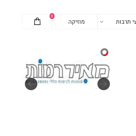
0
י תרבות
מוזיקה