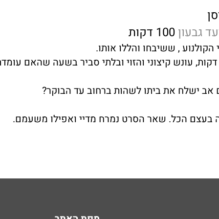
סן
ד גבעון
100 דקות
הקולנוע , ששיבחו והללו אותו.
ת, עונש קיצוני והזוי ובלתי סביר בשעה שהאם עומדת 
 אב ישלח את ביתו לשהות ברחוב עד הבוקר?
 בעצם הכל. שאר הסרט נמרח מדיי ואפילו משעמם.
מפת האתר