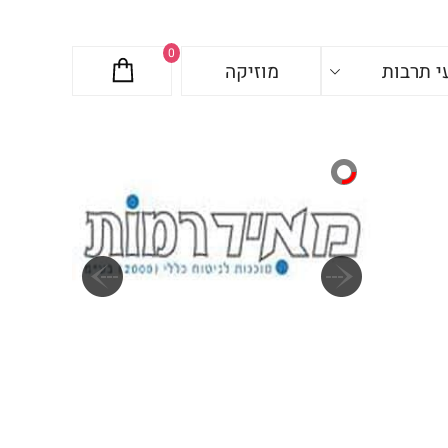
0
י תרבות
מוזיקה