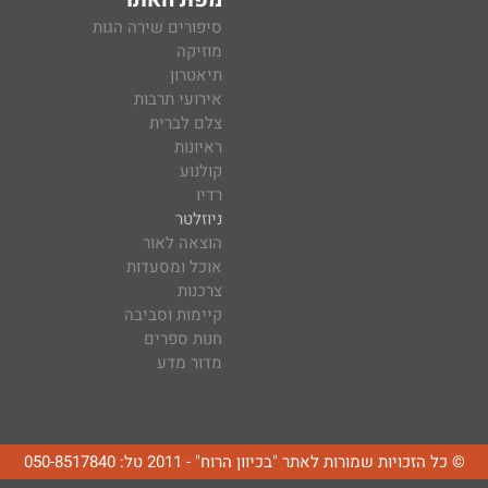
סיפורים שירה הגות
מוזיקה
תיאטרון
אירועי תרבות
צלם לברית
ראיונות
קולנוע
רדיו
ניוזלטר
הוצאה לאור
אוכל ומסעדות
צרכנות
קיימות וסביבה
חנות ספרים
מדור מדע
© כל הזכויות שמורות לאתר "בכיוון הרוח" - 2011 טל: 050-8517840