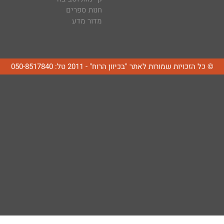
חנות ספרים
מדור מדע
© כל הזכויות שמורות לאתר "בכיוון הרוח" - 2011 טל: 050-8517840