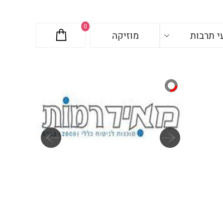
0
י תרבות
מוזיקה