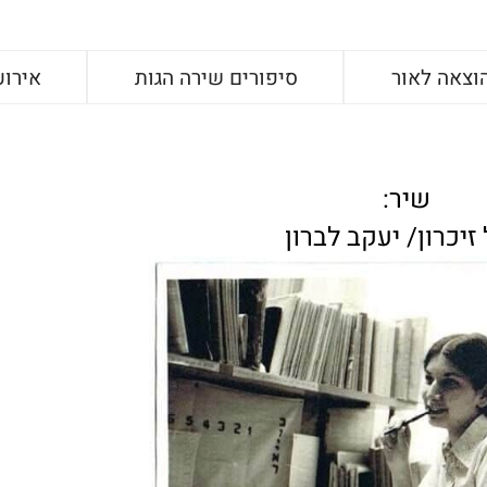
וצאה לאור
סיפורים שירה הגות
אירוע
שיר:
 זיכרון/ יעקב לברון