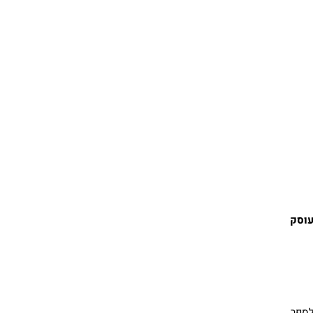
. עוסק
לספר