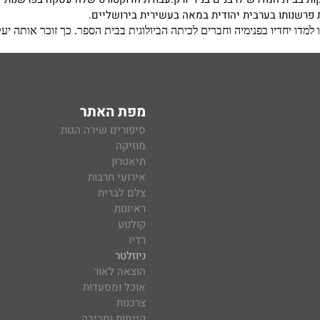
 פרשנותו בערבית יהודית במאה בעשירית בירושליים
.
מפת האתר
סיפורים שירה הגות
מוזיקה
תיאטרון
אירועי תרבות
צלם לברית
ראיונות
קולנוע
רדיו
ניוזלטר
הוצאה לאור
אוכל ומסעדות
צרכנות
קיימות וסביבה