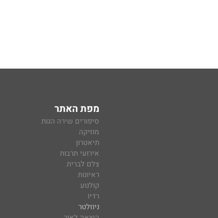
מפת האתר
סיפורים שירה הגות
מוזיקה
תיאטרון
אירועי תרבות
צלם לברית
ראיונות
קולנוע
רדיו
ניוזלטר
הוצאה לאור