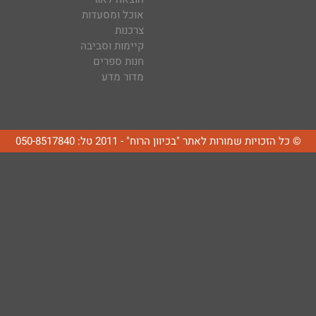
אוכל ומסעדות
צרכנות
קיימות וסביבה
חנות ספרים
מדור מדע
© כל הזכויות שמורות לאתר "בכיוון הרוח" - 2011 טל: 050-8517840