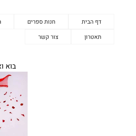
דף הבית
חנות ספרים
ה
תאטרון
צור קשר
בוא ו