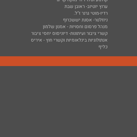
ערוץ יוטיוב- ראובן שבת
רדיו-מוטי גרנר ז"ל.
ניוזלטר- אסנת יששכרוף
מנהל פרסום וחסויות - אמנון שלמון
קשרי ציבור ועיתונות- דיוניסוס יחסי ציבור
אנתולוגיות בינלאומיות וקשרי חוץ - איריס
כליף