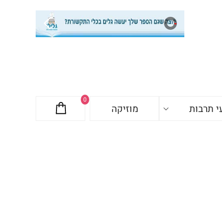
0
י תרבות
מוזיקה