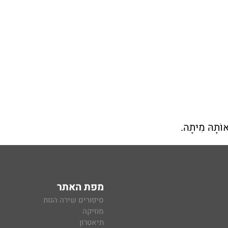
ּאוֹתָהּ מִיתָה.
מפת האתר
סיפורים שירה הגות
מוזיקה
תיאטרון