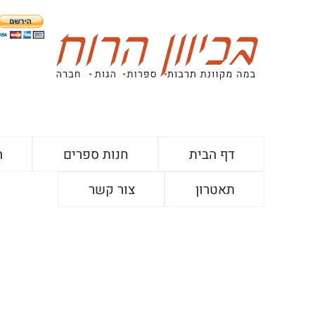
דף הבית
חנות ספרים
ה
תאטרון
צור קשר