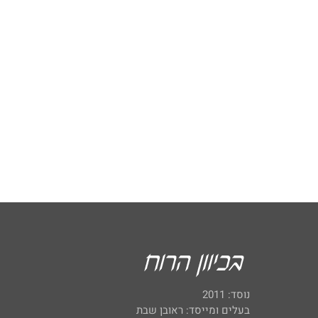
נוסד: 2011
בעלים ומייסד: ראובן שבת