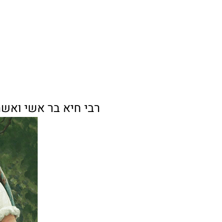
רבי חיא בר אשי ואשת