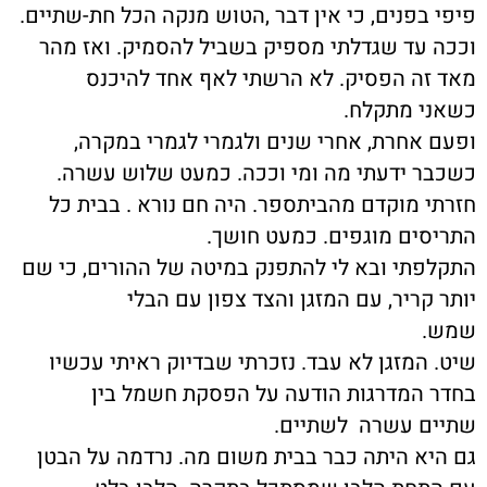
פיפי בפנים, כי אין דבר ,הטוש מנקה הכל חת-שתיים.
וככה עד שגדלתי מספיק בשביל להסמיק. ואז מהר
מאד זה הפסיק. לא הרשתי לאף אחד להיכנס
כשאני מתקלח.
ופעם אחרת, אחרי שנים ולגמרי לגמרי במקרה,
כשכבר ידעתי מה ומי וככה. כמעט שלוש עשרה.
חזרתי מוקדם מהביתספר. היה חם נורא . בבית כל
התריסים מוגפים. כמעט חושך.
התקלפתי ובא לי להתפנק במיטה של ההורים, כי שם
יותר קריר, עם המזגן והצד צפון עם הבלי
שמש.
שיט. המזגן לא עבד. נזכרתי שבדיוק ראיתי עכשיו
בחדר המדרגות הודעה על הפסקת חשמל בין
שתיים עשרה לשתיים.
גם היא היתה כבר בבית משום מה. נרדמה על הבטן