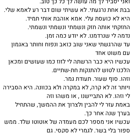
ואני יסביר לך מה עושה לך כל כך טוב.
בבת אחת נרגעתי. לא עשיתי שום דבר רע לאמא שלי.
היא לא כועסת עלי. אמא אוהבת אותי תמיד.
החזקתי אותה חזק ונשמתי ונשמתי ונשמתי.
נדמה לי שנרדמנו. לא יודע כמה זמן.
עד שהרגשתי שאני שוב כואב ונפוח וחותר באגמון
עם משוט אחד
עכשיו היא כבר הרשתה לי לזוז כמו שעושים ומכאן
הלכנו לטוש להתנקות חת-שתיים.
וזהו. סוף שעור. תעודת גמר.
ויותר זה לא קרה, לא במקרה ולא בכוונה. היא הסבירה
לי וזהו. לא התביישנו , או משהו וזה
באמת עזר לי להבין ולצרוך את ההמשך, שהתחיל
בערך שנה אחר כך.
עכשיו אני מספר לכם מעמדה של אוטוטו שלד. ממש
ספור בלי בשר. לגמרי לא סקסי. גם