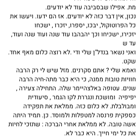
מת. אפילו שבסביבה עוד לא יודעים.
נכון, אין דבר כזה לא יודעים. אז הם ידעו. ויעשו את
כל הפרוטוקול, יבכו, יספרו, יזכרו , ישכחו
יזכירו, ישכיחו וכך יהבהבו עוד שנה ועוד שנה ועוד,
עד ש
ואני נשאר בנדל"ן שלי ודי .לא רוצה כלום מאף אחד.
שקט.
ואמא שלי ? אתם סקרנים. מזל שיש לי רק הרבה
חוויות טובות ממנה, כי היא כבר מתה-חיה הרבה
שנים. עטופה באלצהיימר שלה. התחילה צעירה ,
יפיפיה ומושכת ונגררת לקו הגמר , סיעודית
ומבולבלת. לא כלום כזה. ממלאת את תפקידה
כספקית פרנסה למטפלות ולמוסד. כן. תמיד היתה
אשה טובה. לא ממלאת אחרי הברכה : שתזכי לחיות
את כל ימי חייך. היא כבר לא.