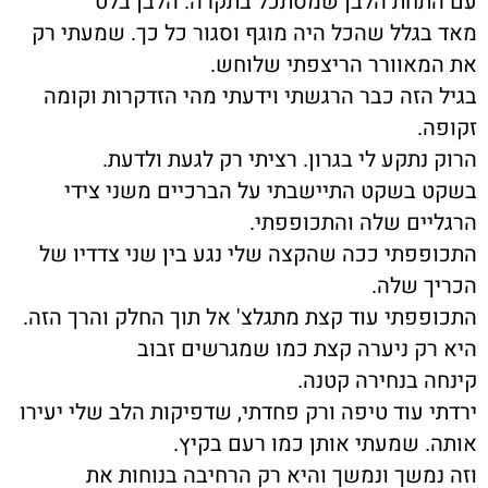
עם התחת הלבן שמסתכל בתקרה. הלבן בלט
מאד בגלל שהכל היה מוגף וסגור כל כך. שמעתי רק
את המאוורר הריצפתי שלוחש.
בגיל הזה כבר הרגשתי וידעתי מהי הזדקרות וקומה
זקופה.
הרוק נתקע לי בגרון. רציתי רק לגעת ולדעת.
בשקט בשקט התיישבתי על הברכיים משני צידי
הרגליים שלה והתכופפתי.
התכופפתי ככה שהקצה שלי נגע בין שני צדדיו של
הכריך שלה.
התכופפתי עוד קצת מתגלצ' אל תוך החלק והרך הזה.
היא רק ניערה קצת כמו שמגרשים זבוב
קינחה בנחירה קטנה.
ירדתי עוד טיפה ורק פחדתי, שדפיקות הלב שלי יעירו
אותה. שמעתי אותן כמו רעם בקיץ.
וזה נמשך ונמשך והיא רק הרחיבה בנוחות את