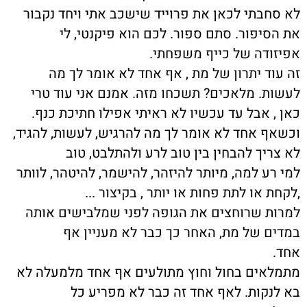
לא סחבתי לכאן את פרוייד שישכב אתי ויחד נקבור
את הסיפור. סתם ספור. לכם הוא פיקנטי, לי
אפיזודה של כייף משפחתי.
זה עוד יתרון של מת , אף אחד לא אומר לך מה
לעשות. מלאכים? תשכחו מזה. אמנם אני עוד טרי
כאן , אבל עד עכשיו לא ראיתי אפילו חתיכת כנף.
וכשאף אחד לא אומר לך מה להרגיש, לעשות, להגיד,
לא צריך להבחין בין טוב לרע ולהתלבט, טוב
למי רע למה, מיותר להיזהר, להישמר, להיטהר, לוותר
,לקחת או לתת פחות או יותר , בקיצור ...
למרות שרוחצים את הגופה לפני שמלבישים אותה
במדים של מת, האחר כך כבר לא מעניין אף
אחד.
מתמלאים בחול וחוץ מתולעים אף אחד מלמעלה לא
בא לנקות. לאף אחד זה כבר לא מפריע כל