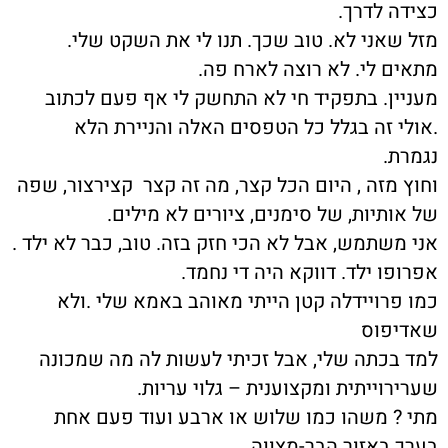
כצידה לדרך.
מזל שאני לא. טוב שכך. תנו לי את השקט שלי.
מתאים לי. לא רוצה לארח פה.
מעניין. בתפקיד חי לא התחשק לי אף פעם לכתוב
.אולי זה בגלל כל הטפסים האלה והניירת הלא
נגמרת.
וחוץ מזה , היום הכל קצר, מה זה קצר קצירצור, שפה
של אותיות, של סימנים, ציורים לא מילים.
אני משתמש, אבל לא הכי חזק בזה. טוב, כבר לא ילד .
אפרופו ילד. דווקא היה די נחמד.
כמו פרויידלה קטן הייתי מאוהב באמא שלי .ולא
שאדיפוס
למד בכתה שלי, אבל זכיתי לעשות לה מה שמכונה
שערירוייתית ומקצוענית – גלוי עריות.
מתי ? משהו כמו שלוש או ארבע ועוד פעם אחת
בערך באזור הבר-מצווה.