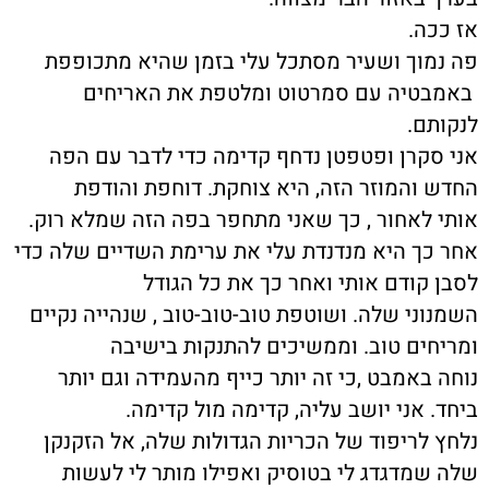
אז ככה.
פה נמוך ושעיר מסתכל עלי בזמן שהיא מתכופפת
באמבטיה עם סמרטוט ומלטפת את האריחים
לנקותם.
אני סקרן ופטפטן נדחף קדימה כדי לדבר עם הפה
החדש והמוזר הזה, היא צוחקת. דוחפת והודפת
אותי לאחור , כך שאני מתחפר בפה הזה שמלא רוק.
אחר כך היא מנדנדת עלי את ערימת השדיים שלה כדי
לסבן קודם אותי ואחר כך את כל הגודל
השמנוני שלה. ושוטפת טוב-טוב-טוב , שנהייה נקיים
ומריחים טוב. וממשיכים להתנקות בישיבה
נוחה באמבט ,כי זה יותר כייף מהעמידה וגם יותר
ביחד. אני יושב עליה, קדימה מול קדימה.
נלחץ לריפוד של הכריות הגדולות שלה, אל הזקנקן
שלה שמדגדג לי בטוסיק ואפילו מותר לי לעשות