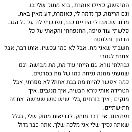
המיפשק, כאילו אומרת , בוא מתוק שלי בו.
וגם הרימה, כך נדמה לי, כאומרת, דע מאין באת.
מרוב שכאבו לי הידיים כבר, נפרשתי לה על כל הגב.
פלשתי עוד טיפה, התנפחתי והקאתי על כל
הבתוך והלמטה.
חשבתי שאני מת. אבל לא כמו עכשיו. אותו דבר, אבל
אחרת לגמרי.
נבהלתי נורא. גם הייתי עוד מת, מת מבושה. וגם
שמעתי ממנה גניחה כמו של מת בסרטים.
כמה אפשר להיות מת בבת אחת? לא ספרתי, אבל
הטרידה אותי נורא הבעיה, איך מנגבים, איך
מנקים , איך בורחים ,בלי שיש טוש שעושה את זה
חת-שתיים.
ופתאום. אין דבר מותק. לבריאות מתוק שלי , בגלל
שאתה נסיך שלי אני מלכה שלך. אתה כבר גדול