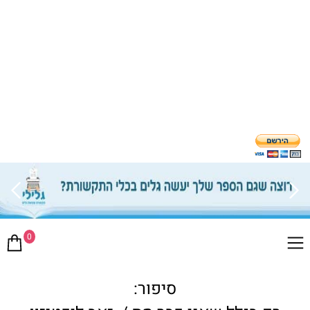
0
סיפור: