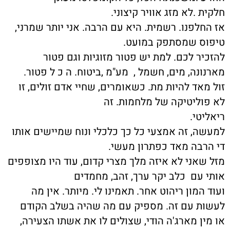
חלקית .לא מזג אוויר קיצוני.
אז החלפנו. רשמית. היא עם הרבה. אני יותר שמרני,
טיפוס שמסתפק במועט.
להזכיר לכם. למת יש פטור מזוגיות וגם פטור
מארנונה, מים, חשמל , מע"מ ,ביטוח. ה כ ל פטור.
זול מאד להיות מת. כשאומרים, שחיי אדם זולים, זו
לא פוליטיקה של מלחמות. זה
ריאליטי.
למעשה, זה אמצעי כל כך כלכלי ונוח שמיישים אותו
די הרבה מאד כפתרון מעשי.
מזל שאני לא איזה מלך מצרי קדום, עוד היו מצופפים
אותי עם כלב יקר ערך, זהב, מחמדים
ועוד המון ריהוט אחר. תאמינו לי. מיותר. אין מה
לעשות עם זה. מספיק עם מה שהיה בשלב הקודם
או מין מארג'ה הודי, שצולים לו את אשתו הצעירה,