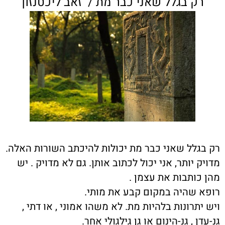
רק בגלל שאני כבר מת / זאב ליכטנזון
רק בגלל שאני כבר מת יכולות להיכתב השורות האלה.
מדויק יותר, אני יכול לכתוב אותן. גם לא מדויק . יש
מהן כותבות את עצמן .
רופא שהיה במקום קבע את מותי.
ויש יתרונות בלהיות מת. לא משהו אמוני , או דתי ,
גנ-עדן , גנ-הינום או גן גילגולי אחר.