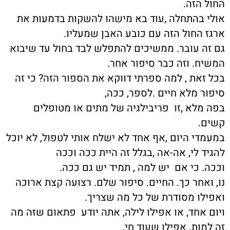
החול הזה.
אולי בהתחלה ,עוד בא מישהו להשקות בדמעות את
ארגז החול הזה עם כובע האבן שמעליו.
גם זה עובר. ממשיכים להתפלש לבד בחול עד שיבוא
המשיח. וזה כבר סיפור אחר.
בכל זאת , למה ספרתי דווקא את הספור הזה? כי זה
סיפור מלא חיים .לספר, ככה,
בפה מלא ,זו פריבילגיה של מתים או מטופלים
קשים.
במעמדי היום ,אף אחד לא ישלח אותי לטפול, לא יוכל
להגיד לי, אה-אה ,בגלל זה היית ככה וככה
וככה. כי אם יש למה , תמיד יש גם ככה.
נו, ואחר כך. החיים. סיפור שלם. רצועה קצת ארוכה
ואפילו מסודרת של כל מה שצריך.
ויום אחד, או אפילו לילה, אתה יודע פתאום שזה מה
זה למות. אפילו שעוד חי.