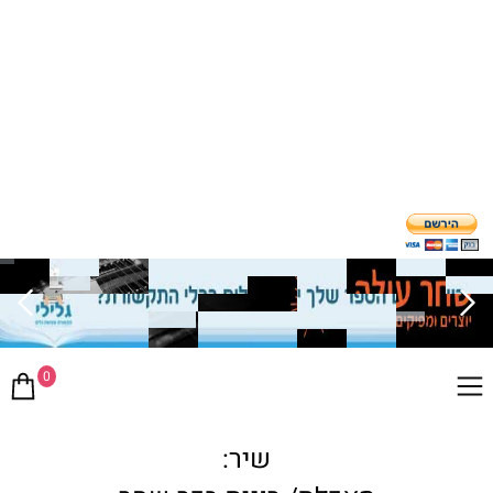
0
שיר: