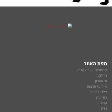
מפת האתר
סיפורים שירה הגות
מוזיקה
תיאטרון
אירועי תרבות
צלם לברית
ראיונות
קולנוע
רדיו