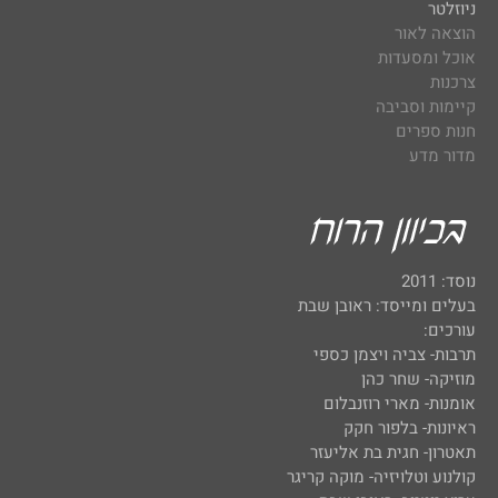
ניוזלטר
הוצאה לאור
אוכל ומסעדות
צרכנות
קיימות וסביבה
חנות ספרים
מדור מדע
נוסד: 2011
בעלים ומייסד: ראובן שבת
עורכים:
תרבות- צביה ויצמן כספי
מוזיקה- שחר כהן
אומנות- מארי רוזנבלום
ראיונות- בלפור חקק
תאטרון- חגית בת אליעזר
קולנוע וטלויזיה- מוקה קריגר