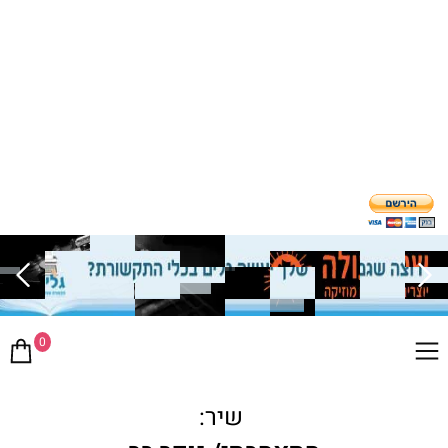
0
שיר: