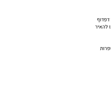
 דפדוף
 להאיר
פרות