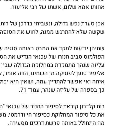
אחותו אמא שלום, אשתו של רבי אליעזר.
אכן סערת נפש גדולה, ונשביתי בדרכן של רות
שקשה שלא להתרגש ממנה, לחוש את הסופה הג
שתיהן יודעות למקד את המבט באותה סוגיה שג
הפולמוס סביב תנורו של עכנאי הגדיש את הס
עליזה שנהר מתמקדת במחלוקת הגדולה שבין רבי
אליעזר טוען לפסיקה מן השמים, הווה אומר, 
איתה ואי אפשר להתדיין עמה, ושאין היא יכו
כך בספרה של עליזה שנהר, עמוד 71.
רות קלדרון קוראת לסיפור התנור של עכנאי "
את כל סיפור המחלוקת כסיפור חי ודרמטי, מ
מה התחולל באותה פרשת דרכים מסעירה.