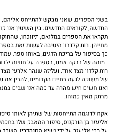
בשני הספרים, שאני מבקש להתייחס אליהם, י
החדשה, לקוראים החדשים. בין השיטין אנו קו
תקראו את הספרים במלואם, תיווכחו, שהחוקר
מחייהן. רות קלדרון היטיבה לעשות זאת בספרה
דמותה של רבקה אמנו, בספרה על חוויות ילדות. 
רות קלדון מצד אחד, ועליזה שנהר-אלרעי מצד 
של תשוקה לגעת בחיים הקדומים, להבין את נפ
ואנו חשים חיש מהרה עד כמה אנו שבים במנהר
מרתק מאין כמוהו.
אקח לדוגמה התייחסות של שתיהן לאותו סיפור 
אליעזר בן הורקנוס, סיפור המאבק שלו בחכמ
על רבי אליעזר על ידי נשיא הסנהדרין, השבר 