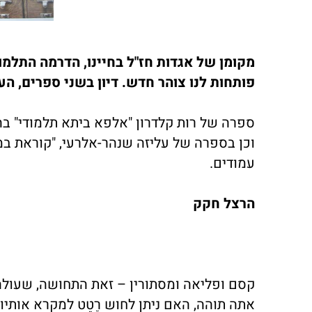
מקומן של אגדות חז"ל בחיינו, הדרמה התלמו
פותחות לנו צוהר חדש. דיון בשני ספרים, הע
ספרה של רות קלדרון "אלפא ביתא תלמודי" בהוצאת ידיעות 
עמודים.
הרצל חקק
קסם ופליאה ומסתורין – זאת התחושה, שעולה
אתה תוהה, האם ניתן לחוש רֶטֶט למקרא אותיו