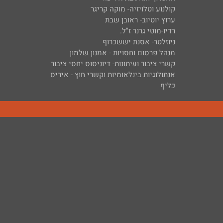
קולנוע וטלויזיה- מוקה קריגר
ערוץ יוטיוב- ראובן שבת
רדיו-מוטי גרנר ז"ל.
ניוזלטר- אסנת יששכרוף
מנהל פרסום וחסויות - אמנון שלמון
קשרי ציבור ועיתונות- דיוניסוס יחסי ציבור
אנתולוגיות בינלאומיות וקשרי חוץ - איריס
כליף