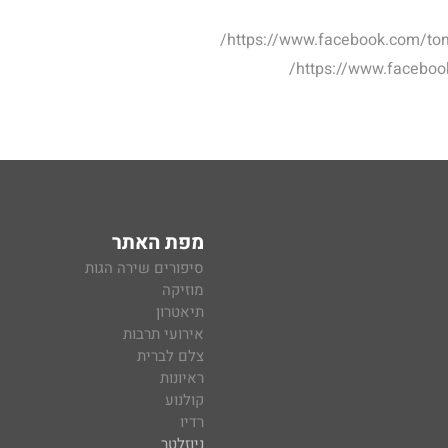
https://www.facebook.com/tom
https://www.faceboo
מפת האתר
סיפורים שירה הגות
מוזיקה
תיאטרון
אירועי תרבות
צלם לברית
ראיונות
קולנוע
רדיו
ניוזלטר