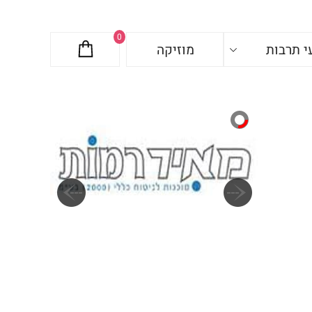
0
י תרבות
מוזיקה