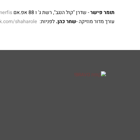
תומר פישר
- שדרן "קול הנגב", רשת ג' ו 88 אפ.אם
erfis/
עורך מדור מוזיקה -
שחר כהן.
לפניות:
k.com/shaharole/