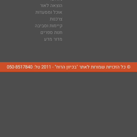
הוצאה לאור
אוכל ומסעדות
צרכנות
קיימות וסביבה
חנות ספרים
מדור מדע
© כל הזכויות שמורות לאתר "בכיוון הרוח" - 2011 טל: 050-8517840