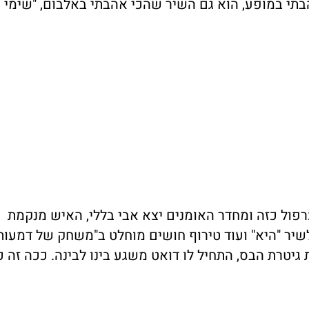
בתי במופע, הוא גם השיר שהכי אהבתי באלבום, "שימי 
רפול כזה ומחדר האומנים יצא אבי בללי, האיש מנקמת
שיר "היא" ועוד טירוף חושים מוחלט ב"משחק של דמעות"
 גיטרת הבס, התחיל לו דואט משגע בינו לבינה. ככה זה