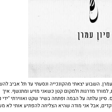
עמרן. השבוע יצאתי מהקונכייה ונסעתי עד תל אביב להש
פר סיבובים, למורד מדרגות ולמקום קטן כשאני מזיע ומתנשף. איך
 סיון עלתה על הבמה ופתחה בשיר שקט ואווירתי "ידי נ
קדים, אבל אני מודה שהיא הצליחה להפתיע אותי לא מע