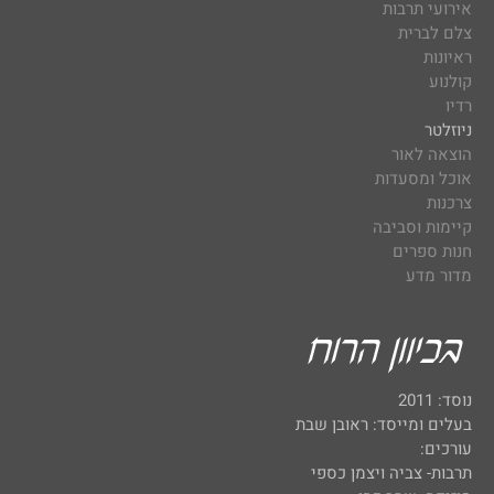
אירועי תרבות
צלם לברית
ראיונות
קולנוע
רדיו
ניוזלטר
הוצאה לאור
אוכל ומסעדות
צרכנות
קיימות וסביבה
חנות ספרים
מדור מדע
נוסד: 2011
בעלים ומייסד: ראובן שבת
עורכים:
תרבות- צביה ויצמן כספי