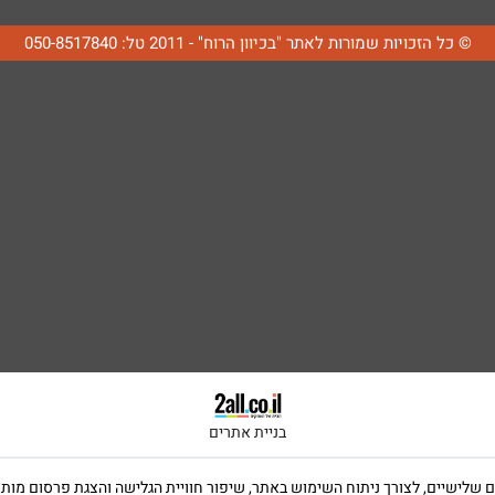
© כל הזכויות שמורות לאתר "בכיוון הרוח" - 2011 טל: 050-8517840
בניית אתרים
ה שימוש בקבצי Cookies, לרבות של צדדים שלישיים, לצורך ניתוח השימוש באתר, שיפור חוויית הגלישה וה