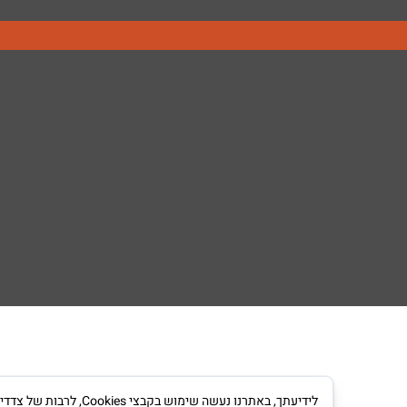
לידיעתך, באתרנו נעש