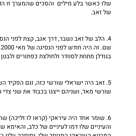
שלו כאשר בלע מילים והסכים שהמערך זו הדר
של זאב.
4. הלב של זאב נשבר, דרך אגב, קצת לפני הנס
בגודלן מתחת לסוודר ולחולצת כפתורים ולבטן 
5. זאב היה ישראלי שורשי כזה, וגם הפקיד ה
שורשי מאד, ושניהם ייצגו בכבוד את שני צדי ה
6. שומר אחד היה עיראקי (קראו לו זליכה) ש
והעיניים שלו דמו לעיניים של כלב, והאימא של
המבטא העיראקי המגוחך שלו, וסיפרה עליו בדי