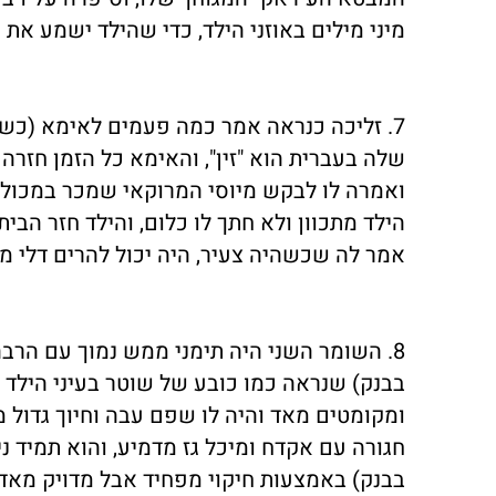
מיני מילים באוזני הילד, כדי שהילד ישמע את 
7. זליכה כנראה אמר כמה פעמים לאימא (כש
שלה בעברית הוא "זין", והאימא כל הזמן חזרה
הילד מתכוון ולא חתך לו כלום, והילד חזר הב
אמר לה שכשהיה צעיר, היה יכול להרים דלי מ
8. השומר השני היה תימני ממש נמוך עם הר
בבנק) שנראה כמו כובע של שוטר בעיני הילד (
ומקומטים מאד והיה לו שפם עבה וחיוך גדול מ
חגורה עם אקדח ומיכל גז מדמיע, והוא תמיד 
בבנק) באמצעות חיקוי מפחיד אבל מדויק מאד