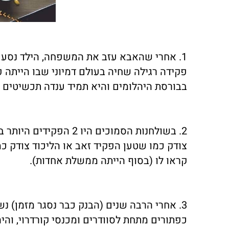
1. אחרי שהאבא עזב את המשפחה, הילד נסע 
פקידה רגילה שחיה בעולם דמיוני שבו הייתה 
בבורסת היהלומים והיא תמיד ענדה תכשיטים 
2. בשולחנות הסמוכים הי
צודק כמו שטען הפקיד זאב או הליכוד צודק כ
קראו לו (בסוף הייתה ממשלת אחדות).
3. אחרי הרבה שנים (הבנק כבר נסגר מזמן) נש
כפתורים מתחת לסוודרים ומכנסי קורדרוי, והי