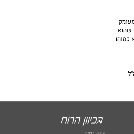
מעומק
ו שהוא
א כמוהו
"ל
נוסד: 2011