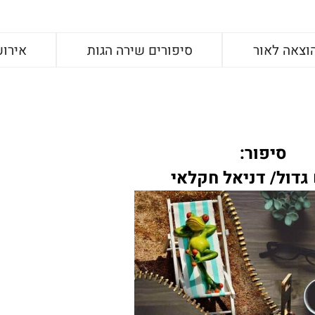
וצאה לאור
סיפורים שירה הגות
אירוע
סיפור:
גדול/ דניאל חקלאי