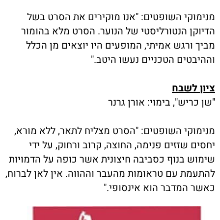
מנימוקי השופטים: "אנו מוקירים את הסרט בשל
הדיוקן הנטורליסטי של הנוער. הסרט מלא בהומור
מביך ורגש אמיתי, המופעים היו יוצאים מן הכלל
וההיבטים הטכניים נעשו היטב."
ציון לשבח
"שן כריש", בימוי:
אורן גרנר
מנימוקי השופטים: "הסרט מצליח לתאר, ללא מורא,
יחסים שזזים פנימה, החוצה, קרוב ורחוק, על ידי
שימוש בנוף כסביבה חיצונית אשר כופה על הדמויות
להתעמת עם טראומות מהעבר וההווה. אין לאן לברוח,
כאשר המדבר הוא אינסופי."