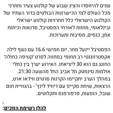
שנים להיווסדו והציג שבוע של קולנוע צעיר וחתרני
מכל העולם לצד הכישרונות הבולטים בדור העתיד של
הקולנוע הישראלי
כלל תחרויות קולנוע ישראלי
ובינלאומי, מחוות לאורחי הפסטיבל, סדנאות וכיתות
אמן, כנסים, מסיבות ותערוכות.
הפסטיבל יינעל מחר, יום חמישי 16.6 עם נשף לילה
אקסטרווגנטי רב תחומי במחווה לסרט ׳קטיפה כחולה׳
החוגג גם הוא 30 ליציאתו. האירוע יערך בין כתלי
אולמות סינמטק תל אביב החל מהשעה 21:30.
במהלך הערב יתקיימו הקרנות סרטים ווידאו ארט,
הרצאות, שיחת סקייפ עם דיוויד לינץ' - בהנחיית תום
שובל, הופעות, פרפורמנס ותקלוטים.
להלן רשימת הזוכים
: