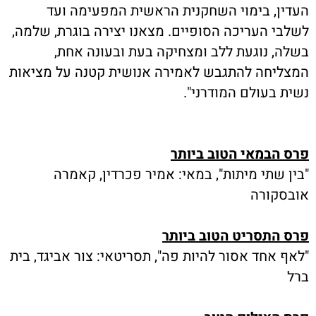
העדין, בימוי השחקנית הראשית המפעימה ועד
לשלבי העריכה הסופיים. מצאנו יצירה בוגרת, שלמה,
בשלה, נוגעת ללב ומצחיקה בעת ובעונה אחת,
המצליחה להתגבש לאמירה אנושית קטנה על מציאות
נשית בעולם המודרני".
פרס הבמאי הטוב ביותר
"בין שתי מיתות", במאי: אמיר פכרדין, קאמרה
אובסקורה
פרס התסריט הטוב ביותר
"לאף אחד אסור להיות פה", תסריטאי: צור אביגד, בית
ברל