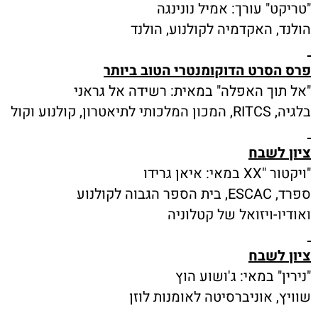
"טריקט" עורך: אמיל נונינגה
הולנד, האקדמיה לקולנוע, הולנד
פרס הסרט הדוקומנטרי הטוב ביותר
"אל תוך האפלה" במאית: רשידה אל גראני
בלגיה, RITCS, המכון המלכותי לתיאטרון, קולנוע וקול
ציון לשבח
"ויקטור "XX במאי: איאן גרידו
ספרד, ESCAC, בית הספר הגבוה לקולנוע
ואודיו-ויזואל של קטלוניה
ציון לשבח
"נירין" במאי: ג'ושוע הוץ
שוויץ, אוניברסיטה לאומנות לוזן