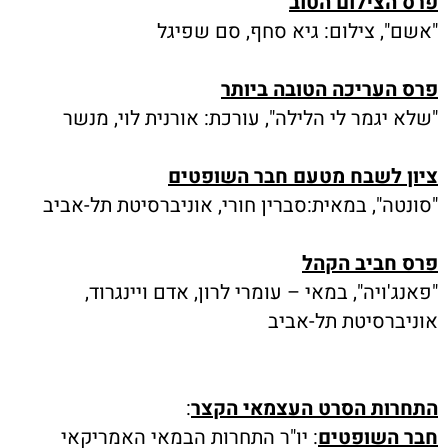
פרס הצילום הטוב
"אשם", צילום: גיא סחף, סם שפיגל
פרס העריכה הטובה ביותר
"שלא יגמר לי הלילה", עורכת: אורנית לוי, מנשר
ציון לשבח מטעם חבר השופטים
"סונטה", במאית:סברין חורי, אוניברסיטת תל-אביב
פרס חביב הקהל
"פאנג'ויה", במאי – עומרי לרון, אדם ויינגרוד,
אוניברסיטת תל-אביב
התחרות הסרט העצמאי הקצר
:
חבר השופטים
: יו"ר התחרות הבמאי האמריקאי