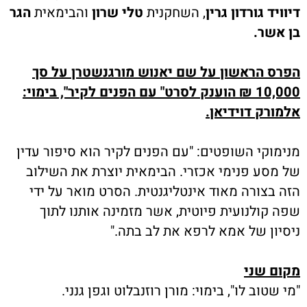
דיוויד גורדון גרין
, השחקנית
טלי שרון
והבימאית
הגר
בן אשר.
הפרס הראשון על שם יאנוש מורגנשטרן על סך
10,000 ₪ הוענק לסרט
"
עם הפנים לקיר", בימוי:
אלמורק דוידיאן.
מנימוקי השופטים: "עם הפנים לקיר הוא סיפור עדין
של מסע פנימי אכזרי. הבימאית יוצרת את השילוב
הזה בצורה מאוד אינטליגנטית. הסרט מואר על ידי
שפה קולנועית פיוטית, אשר מזמינה אותנו לתוך
ניסיון של אמא לרפא את לב בתה."
מקום שני
"מי שטוב לו", בימוי: מורן רוזנבלוט וגפן גנני.