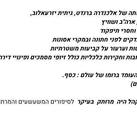
תה של אלכנדרה ברנדט, גיתית יזרעאלוב,
ארה"ב ושוויץ
וחסרי תיפקוד
קים לפני חתונה ובמקרי אסונות
שות וערעור על קביעות משטרתיות
בות וחקירות כלכליות כולל זיופי מסמכים ופינויי דירה
עומד ברומו של עולם : כסף.
ם)
קהל היה מרותק בעיקר
לסיפורים המשעשעים והמרתק