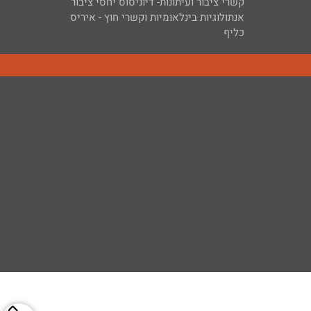
קשרי ציבור ועיתונות- דיוניסוס יחסי ציבור
אנתולוגיות בינלאומיות וקשרי חוץ - איריס
כליף