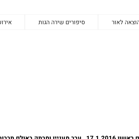
וצאה לאור
סיפורים שירה הגות
אירוע
החוקר הפרטי הבכיר מוקה קריגר העביר ביום ראשון 17.1.2016 , ערב מעניין ומרתק באולם תרב