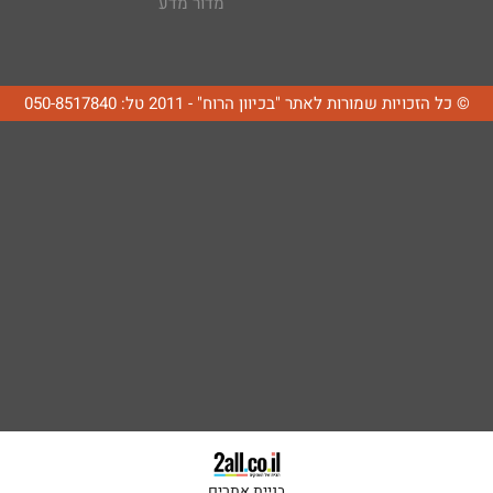
מדור מדע
© כל הזכויות שמורות לאתר "בכיוון הרוח" - 2011 טל: 050-8517840
בניית אתרים