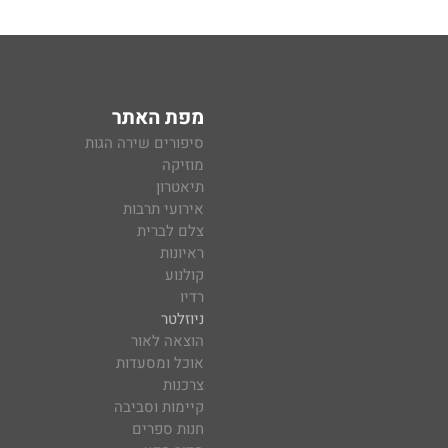
מפת האתר
סיפורים שירה הגות
מוזיקה
תיאטרון
אירועי תרבות
צלם לברית
ראיונות
קולנוע
רדיו
ניוזלטר
הוצאה לאור
אוכל ומסעדות
צרכנות
קיימות וסביבה
חנות ספרים