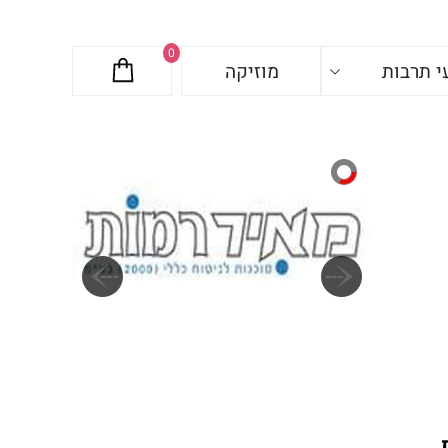
0
י תרבות
מוזיקה
ות