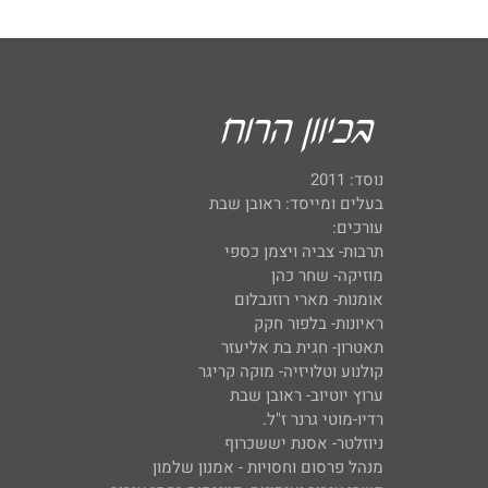
נוסד: 2011
בעלים ומייסד: ראובן שבת
עורכים:
תרבות- צביה ויצמן כספי
מוזיקה- שחר כהן
אומנות- מארי רוזנבלום
ראיונות- בלפור חקק
תאטרון- חגית בת אליעזר
קולנוע וטלויזיה- מוקה קריגר
ערוץ יוטיוב- ראובן שבת
רדיו-מוטי גרנר ז"ל.
ניוזלטר- אסנת יששכרוף
מנהל פרסום וחסויות - אמנון שלמון