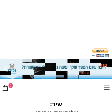
0
שיר: