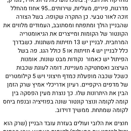
מדרגות, פירים, מעליות, שירותים…95 אחוז מהחלל
זוכה לאור טבעי. כן התקרה שקופה. בשל הצורה
שהבניין הולך ומתפתח ומסתובב, העמודים מלווים את
הקונטור של הקומות ומייצרים את הגיאומטריה
המרחבית. לבניין יש 13 חזיתות משתנות. כשבדרך
כלל לבניין יש 4 חזיתות או 5 כולל הגג. פה בשל
הפיתול יש כאמור
נקודות מבט שונות. אומנות
העיצוב ואסתטיקה מעניינת. דומה לעוגת שכבות
כשכל שכבה מופעלת כמדף חיצוני ויש 5 קילומטרים
של מדפים היקפיים. רעיון אדריכלי אמיץ שרק הזמן
הבין את היתרונות שלו. כך נוצרת מעין הפסקה בין
קומה לקומה ונוצר קונטור שונה בפוזיציה ובנפח ביחס
לקומה שמתחת. ממשיך דוידוב.
חוצים את הלובי ועולים בעזרת עובד הבניין (שרק הוא