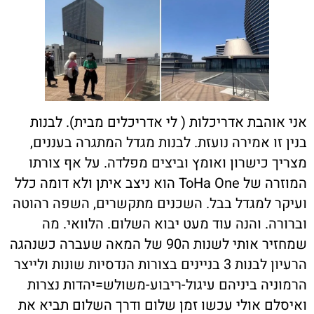
אני אוהבת אדריכלות ( לי אדריכלים מבית). לבנות
בנין זו אמירה נועזת. לבנות מגדל המתגרה בעננים,
מצריך כישרון ואומץ וביצים מפלדה. על אף צורתו
המוזרה של
ToHa One
הוא ניצב איתן ולא דומה כלל
ועיקר למגדל בבל. השכנים מתקשרים, השפה רהוטה
וברורה. והנה עוד מעט יבוא השלום. הלוואי. מה
שמחזיר אותי לשנות ה90 של המאה שעברה כשנהגה
הרעיון לבנות 3 בניינים בצורות הנדסיות שונות ולייצר
הרמוניה ביניהם עיגול-ריבוע-משולש=יהדות נצרות
ואיסלם אולי עכשו זמן שלום ודרך השלום תביא את