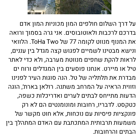
על דרך השלום חולפים המון מכוניות המון אדם
בדרכם לרכבות ולאוטובוסים. אני גרה בסמוך ורואה
את המנוף מנווט לקומה 77 של
ToHa Two
. הלוואי
ונישא מבטינו לשמיים לפגוש קצה מגדל בין עננים,
לראות להקת שחפים מנווטת מערבה, ולא כדי לאתר
טיל או מיירט. אנחנו פוסעים בין המגדלים ורוח ים
מבדרת את תלתליה של טל. הנה סוגות העיר לפנינו
וזווית הראיה על המרחב משתנה. רולאן בארת׳, הוגה
הדעות מתייחס לבתים לערים ואדריכלות כשפה,
כטקסט. לדבריו, רחובות ומונומנטים הם לא רק
פונקציות פיסיות עם נוכחות, אלא חוט מקשר של
משמעות תרבותית המתכתבת עם האדם המתהלך בין
הבתים והרחובות.