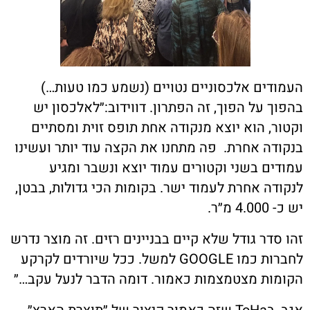
העמודים אלכסוניים נטויים (נשמע כמו טעות…)
בהפוך על הפוך, זה הפתרון. דווידוב:״לאלכסון יש
וקטור, הוא יוצא מנקודה אחת תופס זוית ומסתיים
בנקודה אחרת.
פה מתחנו את הקצה עוד יותר ועשינו
עמודים בשני וקטורים עמוד יוצא ונשבר ומגיע
לנקודה אחרת לעמוד ישר. בקומות הכי גדולות, בבטן,
יש כ- 4.000 מ״ר.
זהו סדר גודל שלא קיים בבניינים רזים. זה מוצר נדרש
לחברות כמו
GOOGLE
למשל. ככל שיורדים לקרקע
הקומות מצטמצמות כאמור. דומה הדבר לנעל עקב…״