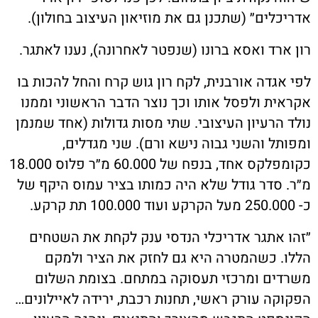
אדריכלים״ (שתכנן גם את מוזיאון העיצוב בחולון).
רון ארד ואסא ברונו (שנפטר לאחרונה), נענו לאתגר.
לפי אגדה אורבנית, לקח רון גוש קרח והחל להכות בו
אקראית ולפסל אותו וכך נוצר הדבר הראשוני וממנו
נולד הרעיון העיצובי. שתי מסות גדולות (אחד שמנמן
ומפותל והשני גבוה נישא ורם). שני מגדלים,
כקומפלקס אחד, בנפח של 60.000 מ״ר פלוס 18.000
מ״ר. סדר גודל שלא היה כמותו בציר עמוס היקף של
כ- 250.000 מעל הקרקע ועוד 100.000 תת קרקע.
״זהו אתגר אדריכלי הנדסי ענק לקחת את השטחים
הללו. כשהמטרה היא גם לחזק את הציר ולמקם
משרדים ומרכזי תעסוקה במתחם. בצומת השלום
הפקוקה עורק ראשי, תחנות רכבת, ירידה לאיילונים…