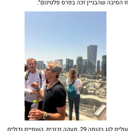
זו הסיבה שהבניין זכה בפרס פלטינום״.
עולים לגג בקומה 29, מעקה זכוכית, השמיים גדולים,