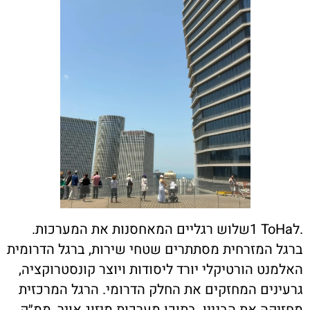
.ל
ToHa
1שלוש רגליים המאחסנות את המערכות.
ברגל המזרחית מסתתרים שטחי שירות, ברגל הדרומית
האלמנט הורטיקלי יורד ליסודות ויוצר קונסטרוקציה,
גרעינים המחזקים את החלק הדרומי. הרגל המרכזית
מחזיקה את הבניין. בתוכו מערכות מיזוג אויר, ממ״ק,