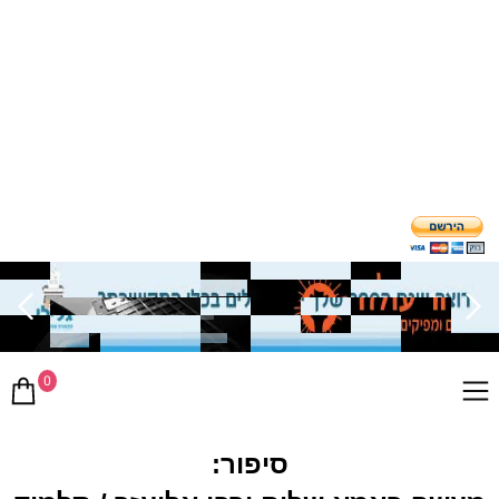
0
סיפור: