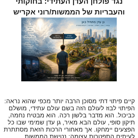
נגד פולחן העדן העתידי: בחוקותי
והעבריות של הממשות/רוני אקריש
קיים פיתוי דתי מסוכן הרבה יותר מכפי שהוא נראה:
הפיתוי לבוז לעולם הזה בשם עולם עתידי, מושלם
כביכול. הוא מדבר בלשון רכה. הוא מבטיח נחמה,
תיקון סופי, עולם הבא מאיר, גן עדן שמימי שבו כל
הפצעים יימחקו. אך מאחורי הרכות הזאת מסתתרת
לעיתים התפטרות עצומה: נטישת הממשות.