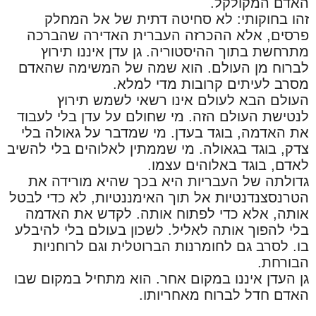
האדם המקולקל.
זהו בחוקותי: לא סחיטה דתית של אל המחלק
פרסים, אלא ההכרזה העברית האדירה שהברכה
מתרחשת בתוך ההיסטוריה. גן עדן איננו תירוץ
לברוח מן העולם. הוא שמה של המשימה שהאדם
מסרב לעיתים קרובות מדי למלא.
העולם הבא לעולם אינו רשאי לשמש תירוץ
לנטישת העולם הזה. מי שחולם על עדן בלי לעבוד
את האדמה, בוגד בעדן. מי שמדבר על גאולה בלי
צדק, בוגד בגאולה. מי שממתין לאלוהים בלי להשיב
לאדם, בוגד באלוהים עצמו.
גדולתה של העבריות היא בכך שהיא מורידה את
הטרנסצנדנטיות אל תוך האימננטיות, לא כדי לבטל
אותה, אלא כדי לפתוח אותה. לקדש את האדמה
בלי להפוך אותה לאליל. לשכון בעולם בלי להיבלע
בו. לסרב גם לחומרנות הברוטלית וגם לרוחניות
הבורחת.
גן העדן איננו במקום אחר. הוא מתחיל במקום שבו
האדם חדל לברוח מאחריותו.