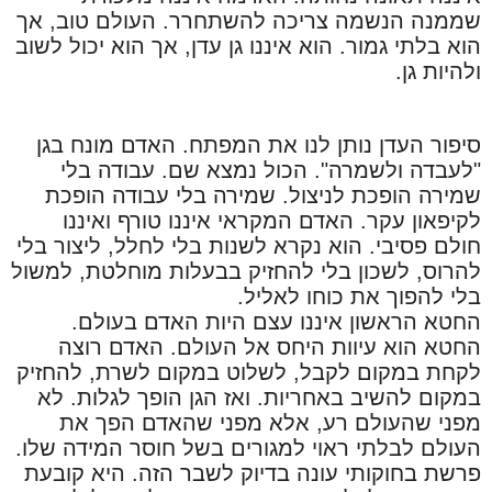
שממנה הנשמה צריכה להשתחרר. העולם טוב, אך
הוא בלתי גמור. הוא איננו גן עדן, אך הוא יכול לשוב
ולהיות גן.
סיפור העדן נותן לנו את המפתח. האדם מונח בגן
"לעבדה ולשמרה". הכול נמצא שם. עבודה בלי
שמירה הופכת לניצול. שמירה בלי עבודה הופכת
לקיפאון עקר. האדם המקראי איננו טורף ואיננו
חולם פסיבי. הוא נקרא לשנות בלי לחלל, ליצור בלי
להרוס, לשכון בלי להחזיק בבעלות מוחלטת, למשול
בלי להפוך את כוחו לאליל.
החטא הראשון איננו עצם היות האדם בעולם.
החטא הוא עיוות היחס אל העולם. האדם רוצה
לקחת במקום לקבל, לשלוט במקום לשרת, להחזיק
במקום להשיב באחריות. ואז הגן הופך לגלות. לא
מפני שהעולם רע, אלא מפני שהאדם הפך את
העולם לבלתי ראוי למגורים בשל חוסר המידה שלו.
פרשת בחוקותי עונה בדיוק לשבר הזה. היא קובעת