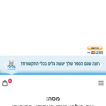
0
מסה: