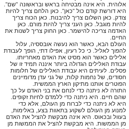
אלוהית. היא אינה מבטיחה בראש ובראשונה "שם".
היא דורשת קודם כול "כאן". כאן הלחם צריך להיות
צודק. כאן השלום צריך להיבנות. כאן הכוח צריך
להיות מוגבל. כאן העני צריך להיות מורם. כאן
האדמה צריכה להישמר. כאן החוק צריך לשנות את
החיים.
העולם הבא, כאשר הוא נעשה אובססיה, עלול
להפוך לאליל. כי כל רעיון, אפילו דתי, הופך לעבודת
אלילים כאשר הוא מסיט את האדם מאחריותו.
עבודת האלילים הגדולה ביותר איננה תמיד זו של
פסלים. לעיתים היא עבודת האלילים של חלומות
חסודים, של נחמות קלות, של גני עדן מדומיינים
הפוטרים אותנו מתיקון הארץ הממשית.
התורה לא ניתנה כדי לנחם את בני האדם על כך
שהם חיים. היא ניתנה כדי ללמדם לחיות זקופים.
היא לא ניתנה כדי לברוח מן העולם, אלא כדי
למנוע מן העולם לשקוע בתאוות בצע, באלימות,
בעוול ובכאוס. היא אינה מבקשת להציל את האדם
מן הממשות. היא מבקשת להציל את הממשות מן