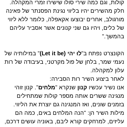
קולות, וגם כמה שירי סולו שישירו זמרי המקהלה.
חלק מהשירים יהיו בליווי נגינת הפסנתר של פאינה
מורגולב, אחרים יבוצעו אקאפלה, כלומר ללא ליווי
של כלים, ויהיו גם שני קנונים אשר אסביר עליהם
בהמשך."
הקונצרט נפתח ב"
לוּ יהי (
Let it be
)
" במילותיה של
נעמי שמר, בלחן של פול מקרטני, בעיבודה של רות
עלון למקהלה.
לאחר ביצוע השיר רות הסבירה:
אנו נשיר עכשיו
קנון
שנקרא "
מלחים
". קנון זוהי
מנגינה ששרים אותה מספר קולות שמתחילים
בזמנים שונים, ואז המנגינה גם יוצרת את הליווי.
מילות השיר הן: "הנה המלחים באים, כמה הם
עליזים, למרחקים קורא ליבם, באוניה עושים דרכם,