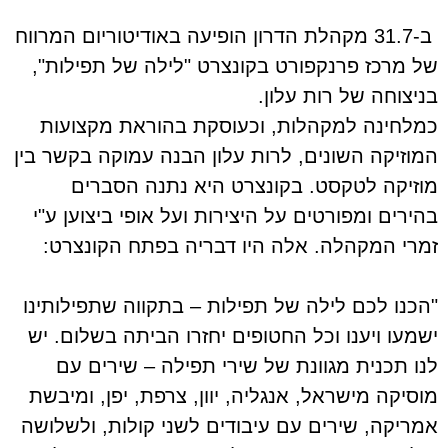
ב-31.7 מקהלת הדרון הופיעה באודיטוריום המרווח
של מרכז פרנקפורט בקונצרט "לילה של תפילות",
בניצוחה של רות עלון.
כמלחינה למקהלות, וכעוסקת בהוראת מקצועות
המוזיקה השונים, לרות עלון הבנה עמוקה בקשר בין
מוזיקה לטקסט. בקונצרט היא נתנה הסברים
בהירים ומפורטים על היצירות ועל אופי ביצוען ע"י
זמרי המקהלה. אלה היו דבריה בפתח הקונצרט:
"הכנו לכם לילה של תפילות – בתקווה שתפילותינו
ישמעו ויענו וכל החטופים יחזרו הביתה בשלום. יש
לנו תכנית מגוונת של שירי תפילה – שירים עם
מוסיקה מישראל, אנגליה, יוון, צרפת, יפן, ומיבשת
אמריקה, שירים עם עיבודים לשני קולות, ולשלושה