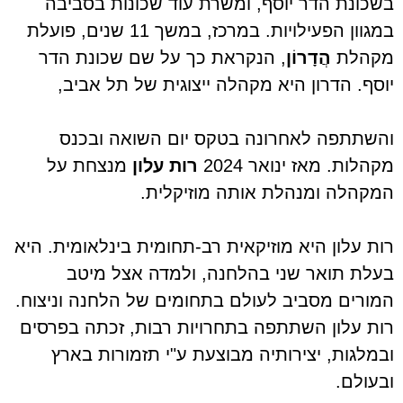
בשכונת הדר יוסף, ומשרת עוד שכונות בסביבה
במגוון הפעילויות. במרכז, במשך 11 שנים, פועלת
מקהלת
הֲדָרוֹן
, הנקראת כך על שם שכונת הדר
יוסף. הדרון היא מקהלה ייצוגית של תל אביב,
והשתתפה לאחרונה בטקס יום השואה ובכנס
מקהלות. מאז ינואר 2024
רות עלון
מנצחת על
המקהלה ומנהלת אותה מוזיקלית.
רות עלון היא מוזיקאית רב-תחומית בינלאומית. היא
בעלת תואר שני בהלחנה, ולמדה אצל מיטב
המורים מסביב לעולם בתחומים של הלחנה וניצוח.
רות עלון השתתפה בתחרויות רבות, זכתה בפרסים
ובמלגות, יצירותיה מבוצעת ע"י תזמורות בארץ
ובעולם.