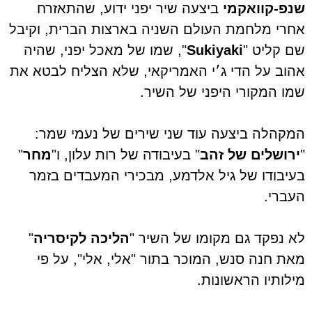
שנפ-קוואקמי
ביצעה שיר יפני ידוע, שהתאזרח
אחרי מלחמת העולם השניה בארצות הברית, וקיבל
שם קליט "
Sukiyaki
", שמו של מאכל יפני, שהיה
אהוב על הדי ג׳י האמריקאי, שלא הצליח לבטא את
שמו המקורי היפני של השיר.
המקהלה ביצעה עוד שני שירים של נעמי שמר:
"
ירושלים של זהב
" בעיבודה של רות עלון, ו"
מחר
"
בעיבודו של גיל אלדמע, מבכירי המעבדים בזמר
העברי.
לא נפקד גם מקומו של השיר "
הליכה לקיסריה
"
מאת חנה סנש, המוכר בתור "אלי, אלי", על פי
מילותיו הראשונות.