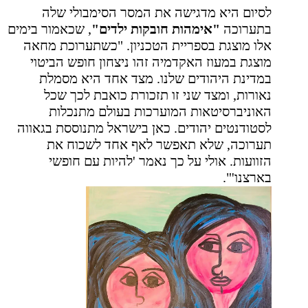
לסיום היא מדגישה את המסר הסימבולי שלה
בתערוכה
"אימהות חובקות ילדים"
, שכאמור בימים
אלו מוצגת בספריית הטכניון. "כשתערוכת מחאה
מוצגת במעוז האקדמיה זהו ניצחון חופש הביטוי
במדינת היהודים שלנו. מצד אחד היא מסמלת
נאורות, ומצד שני זו תזכורת כואבת לכך שכל
האוניברסיטאות המוערכות בעולם מתנכלות
לסטודנטים יהודים. כאן בישראל מתנוססת בגאווה
תערוכה, שלא תאפשר לאף אחד לשכוח את
הזוועות. אולי על כך נאמר 'להיות עם חופשי
בארצנו'".