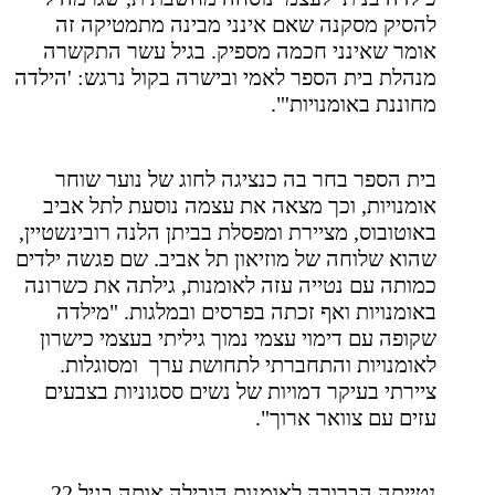
להסיק מסקנה שאם אינני מבינה מתמטיקה זה
אומר שאינני חכמה מספיק. בגיל עשר התקשרה
מנהלת בית הספר לאמי ובישרה בקול נרגש: 'הילדה
מחוננת באומנויות'".
בית הספר בחר בה כנציגה לחוג של נוער שוחר
אומנויות, וכך מצאה את עצמה נוסעת לתל אביב
באוטובוס, מציירת ומפסלת בביתן הלנה רובינשטיין,
שהוא שלוחה של מוזיאון תל אביב. שם פגשה ילדים
כמותה עם נטייה עזה לאומנות, גילתה את כשרונה
באומנויות ואף זכתה בפרסים ובמלגות. "מילדה
שקופה עם דימוי עצמי נמוך גיליתי בעצמי כישרון
לאומנויות והתחברתי לתחושת ערך
ומסוגלות.
ציירתי בעיקר דמויות של נשים ססגוניות בצבעים
עזים עם צוואר ארוך".
נטייתה הברורה לאומנות הובילה אותה בגיל 22