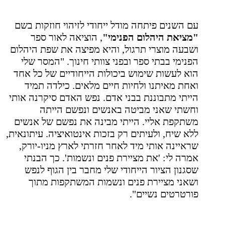
עם השנים פיתחה מודל ייחודי לזיהוי חוזקות בשם
"מציאת היהלום הפנימי"
, הוציאה לאור ספר
ושבעה מוצרי תרגול, והיא מפיצה את שפת היהלום
הפנימי בבתי ספר ובפני צוותי חינוך. "המסר שלי
הוא לעשות שימוש ביכולות הייחודיים של כל אחד
ואחת מאיתנו ולחיות חיים מלאים. כילדה תמיד
הייתי מתבוננת בבני אדם. נפש האדם סיקרנה אותי
וחשתי שאני מביטה באנשים ונפשם הייתה
משתקפת אליי. הייתי מבינה את נפשם של אנשים
ללא שיח, ולעיתים רק בזכות אינטואיציה. עיתונאית,
שראיינה אותי מיד לאחר חזרתי לארץ מניו-יורק,
אמרה לי: 'את מציירת פנים ונשמות'. כך הבנתי
שסגנון הציור הייחודי שלי מחבר בין הגוף לנפש
ושאני מציירת פנים ונשמות המשתקפות מתוך
פורטרטים נשיים".