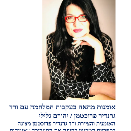
אומנות מחאה בעקבות המלחמה עם
ורד
גרנדיר פרוכטמן
/ יהורם גלילי
האומנית והציירת ורד גרנדיר פרוכטמן מציגה
בספריית הטכניון בחיפה את התערוכה "אימהות