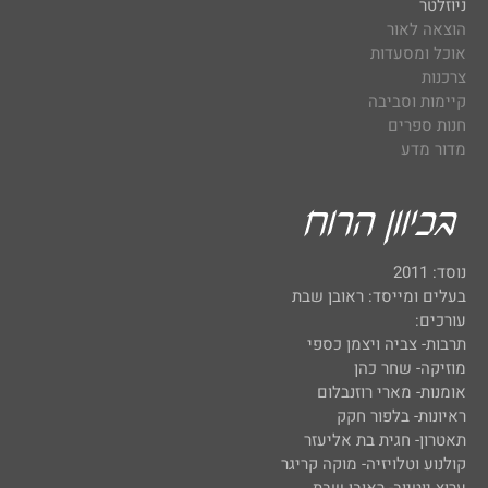
ניוזלטר
הוצאה לאור
אוכל ומסעדות
צרכנות
קיימות וסביבה
חנות ספרים
מדור מדע
נוסד: 2011
בעלים ומייסד: ראובן שבת
עורכים:
תרבות- צביה ויצמן כספי
מוזיקה- שחר כהן
אומנות- מארי רוזנבלום
ראיונות- בלפור חקק
תאטרון- חגית בת אליעזר
קולנוע וטלויזיה- מוקה קריגר