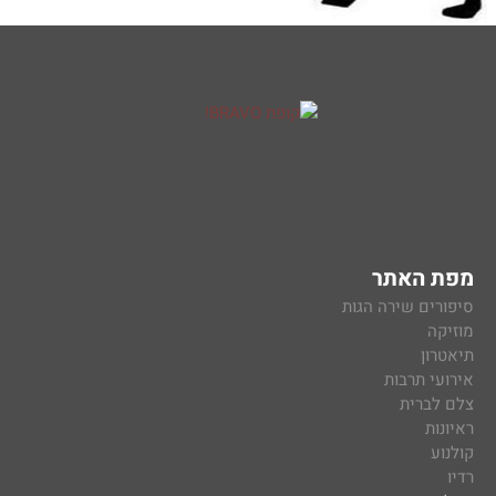
מפת האתר
סיפורים שירה הגות
מוזיקה
תיאטרון
אירועי תרבות
צלם לברית
ראיונות
קולנוע
רדיו