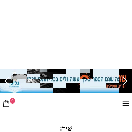
0
שיר: