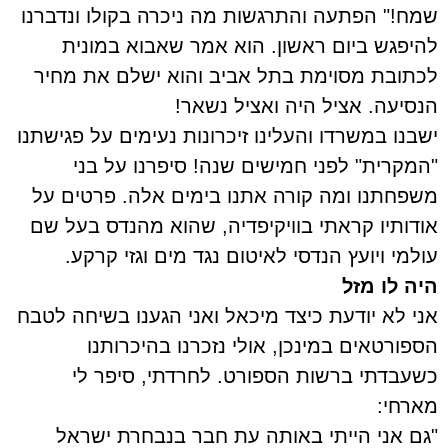
שמח!" הפתעה והתרגשות מה ניכרה בקולו ונדברנו
להיפגש ביום ראשון. הוא אמר שאבוא במונית
לכתובת מסוימת בתל אביב והוא ישלם את מחיר
הנסיעה. אציל היה ואציל נשאר!
ישבנו במשרדו והעלינו זיכרונות נעימים על פגישתנו
"המקרית" לפני חמישים שנה! סיפרנו על בני
משפחתנו ומה קורה אתנו בימים אלה. פרטים על
אודותיו קראתי בוויקיפדיה, שהוא מהנדס בעל שם
עולמי ויועץ הנדסי לאיטום נגד מים וגזי קרקע.
היה לו מזל
אני לא יודעת כיצד מיכאל ואני הגענו בשיחה לטבח
הספורטאים במינכן, אולי נזכרנו בהיכרותנו
כשעבדתי ברשות הספורט. לחרדתי, סיפר לי
מארחי:
"גם אני הייתי באותה עת חבר בנבחרת ישראל