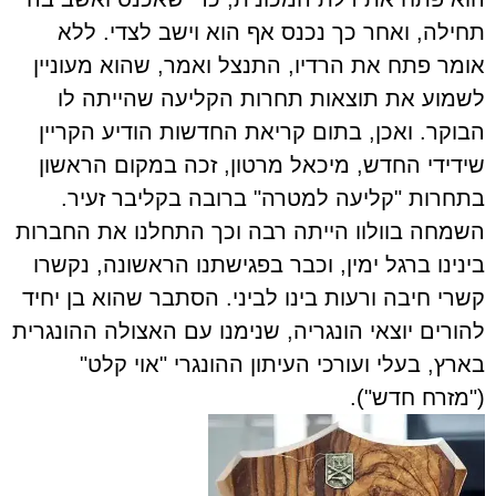
תחילה, ואחר כך נכנס אף הוא וישב לצדי. ללא
אומר פתח את הרדיו, התנצל ואמר, שהוא מעוניין
לשמוע את תוצאות תחרות הקליעה שהייתה לו
הבוקר. ואכן, בתום קריאת החדשות הודיע הקריין
שידידי החדש, מיכאל מרטון, זכה במקום הראשון
בתחרות "קליעה למטרה" ברובה בקליבר זעיר.
השמחה בוולוו הייתה רבה וכך התחלנו את החברות
בינינו ברגל ימין, וכבר בפגישתנו הראשונה, נקשרו
קשרי חיבה ורעות בינו לביני. הסתבר שהוא בן יחיד
להורים יוצאי הונגריה, שנימנו עם האצולה ההונגרית
בארץ, בעלי ועורכי העיתון ההונגרי "אוי קלט"
("מזרח חדש").