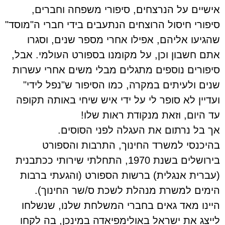
אישיים על הנרצחים, סיפורי משפחה וחברים,
סיפורי חיסול הרוצחים הנתעבים בידי חברי ה"מוסד"
שהגיעו אליהם, אפילו אחרי מספר שנים, וסגרו
אתם חשבון וכן, על מקומנו בספורט העולמי. אבל,
סיפורים נוספים מתגלים מבלי משים אחרי עשרות
שנים ולעיתים במקרה, כמו הסיפור ש"נפל לידי"
ועדיין לא סופר לי על ידי איש שיחי באותה תקופה
עד היום, וזאת מנקודת ראות שלו!
אך בל נרתום את העגלה לפני הסוסים.
בהיכנסי למשרד החינוך, התרבות והספורט
בירושלים בשנת 1970, התחלתי שירותי ככתבנית
(עברית אנגלית) ברשות הספורט (והגעתי ברבות
הימים למשרת מנהלת לשכת ס/שר החינוך).
היינו מאד גאים בחברי המשלחת שלנו, שנשלחו
לייצג את ישראל באולימפיאדה במינכן, בה לקחו