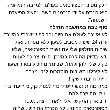
חלק מטובי הספורטאים בעולם! למרבה האירוניה,
היא כונתה על ידי הגרמנים בשם: "האולימפיאדה
השמחה".
סוף טבח במחשבה תחילה
לא אשכח לעולם את היום והלילה שישבתי במשרד,
ערה 24 שעות מסביב לשעון ללא מנוחה, ואת
שיחות הטלפון שלי עם נשות הספורטאים, שלא
ידעו בדיוק מה קרה במינכן. הייתי צריכה לענות
בקול שליו להן ולאח', שבינתיים הכול בסדר ושעוד
לא קיבלנו תשובות מוסמכות לגבי מצבם.
הייתי חייבת לשקר!
כמה כוחות נפש גייסתי כדי לענות כך, כי ידעתי ב ד
י ו ק
מה קרה להם.
יריב אורן התקשר אליי לאחר חצות מכפר
הספורטאים במינכן. לא הכרתי את קולו, שהיה