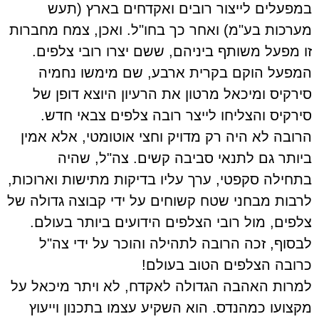
במפעלים לייצור רובים ואקדחים בארץ (תעש
מערכות בע"מ) ואחר כך בחו"ל. ואכן, צמח מחברות
זו מפעל משותף ביניהם, ששם יצרו רובי צלפים.
המפעל הוקם בקרית ארבע, שם מימשו נחמיה
סירקיס ומיכאל מרטון את הרעיון היוצא דופן של
סירקיס והצליחו לייצר רובה צלפים צבאי חדש.
הרובה לא היה רק מדויק וחצי אוטומטי, אלא אמין
ביותר גם לתנאי סביבה קשים. צה"ל, שהיה
בתחילה סקפטי, ערך עליו בדיקות מתישות וארוכות,
לרבות מבחני שטח קשוחים על ידי קבוצה גדולה של
צלפים, מול רובי הצלפים הידועים ביותר בעולם.
לבסוף, זכה הרובה לתהילה והוכר על ידי צה"ל
כרובה הצלפים הטוב בעולם!
למרות האהבה הגדולה לאקדח, לא ויתר מיכאל על
מקצועו כמהנדס. הוא השקיע עצמו בתכנון וייעוץ