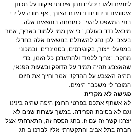
ליזמים ולאדריכלים ונתן שירותי פיקוח על תכנון
איטומים ובידודים ובמידת הצורך, אף מונה על ידי
בתי המשפט להעיד כמומחה בנושאים אלה.
מיכאל נדד בעולם, "כי אין ממי ללמוד בארץ", אמר
בעצב, לכן נהג להשתלם בנושאים אלה בחו"ל:
במפעלי ייצור, בקונגרסים, בסמינרים
ובמכוני
מחקר. "צריך ללמוד ולהתעדכן כל הזמן, כדי
שהאצבע תהיה תמיד על הדופק ובשעות הפנאי,
תהיה האצבע על ההדק!" אמר וחייך את חיוכו
המוכר לי משכבר הימים.
פגישה לא מקרית
לא אשתף אתכם בפרטי הרומן היפה שהיה בינינו
וגם לא בסיבת הפרידה. במשך עשרות שנים לא
יצרנו קשר זה עם זו. בחג הפסח זה, התארחתי אצל
חברה בתל אביב והתקשרתי אליו לברכו ב"חג