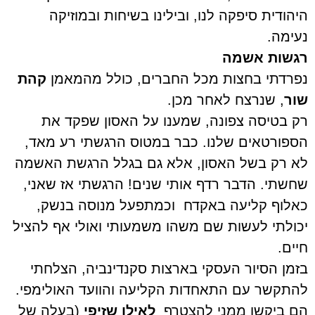
היהודית סיפקה לנו, ובילינו בשיחות ובמוזיקה
נעימה.
רגשות אשמה
נפרדתי בחצות מכל החברים, כולל מהמאמן
קהת
שור
, שנרצח לאחר מכן.
רק בטיסה צפונה, שמענו על האסון שפקד את
הספורטאים שלנו. כבר במטוס הרגשתי רע מאד,
לא רק בשל האסון, אלא גם בגלל הרגשת האשמה
שחשתי. הדבר רדף אותי שנים! הרגשתי אז שאני,
כאלוף קליעה באקדח
וכמתפעל מנוסה בנשק,
יכולתי לעשות שם משהו משמעותי ואולי אף להציל
חיים.
בזמן הסיור העסקי בארצות סקנדינביה, הצלחתי
להתקשר עם התאחדות הקליעה והוועד האולימפי.
הם ביקשו ממני להצטרף
לאילן שזיפי
(בעלה של