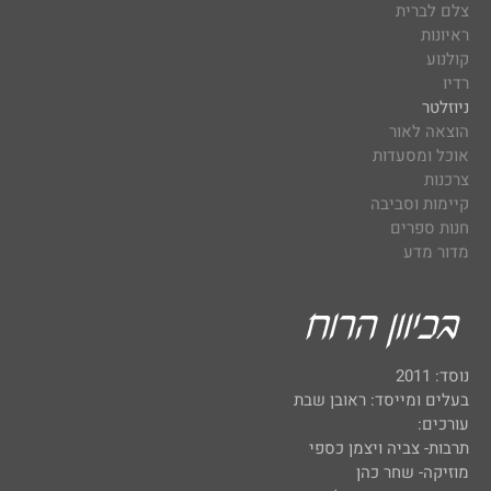
צלם לברית
ראיונות
קולנוע
רדיו
ניוזלטר
הוצאה לאור
אוכל ומסעדות
צרכנות
קיימות וסביבה
חנות ספרים
מדור מדע
נוסד: 2011
בעלים ומייסד: ראובן שבת
עורכים:
תרבות- צביה ויצמן כספי
מוזיקה- שחר כהן