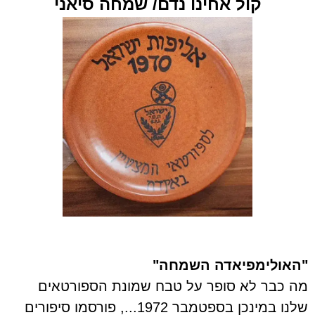
קול אחינו נדם/
שמחה סיאני
"האולימפיאדה השמחה"
מה כבר לא סופר על טבח שמונת הספורטאים
שלנו במינכן בספטמבר 1972..., פורסמו סיפורים