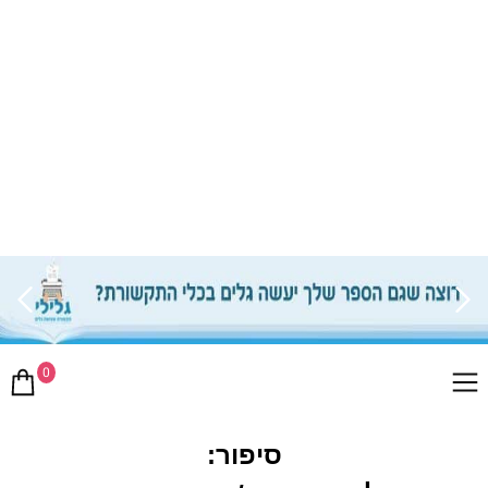
0
סיפור: