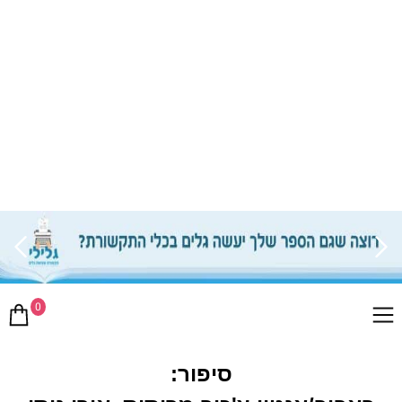
0
סיפור: