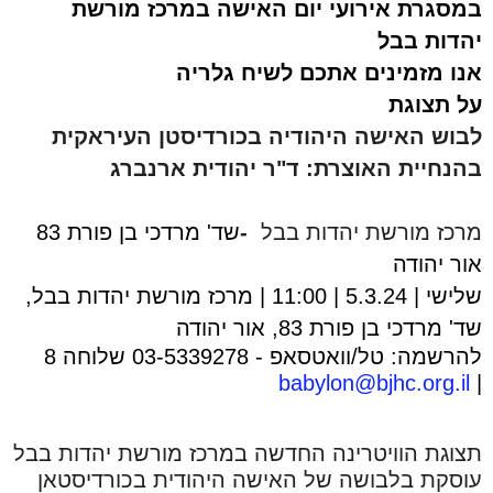
במסגרת אירועי יום האישה במרכז מורשת
יהדות בבל
אנו מזמינים אתכם לשיח גלריה
על תצוגת
לבוש האישה היהודיה בכורדיסטן העיראקית
בהנחיית האוצרת: ד"ר יהודית ארנברג
מרכז מורשת יהדות בבל
-
שד' מרדכי בן פורת 83
אור יהודה
שלישי | 5.3.24 | 11:00
| מרכז מורשת יהדות בבל,
שד' מרדכי בן פורת 83, אור יהודה
להרשמה: טל/וואטסאפ - 03-5339278 שלוחה 8
babylon@bjhc.org.il
|
תצוגת הוויטרינה החדשה במרכז מורשת יהדות בבל
עוסקת בלבושה של האישה היהודית בכורדיסטאן