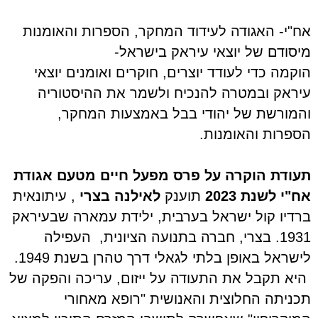
אח"י-
האגודה לעידוד המחקר, הספרות והאומנות
מיסודם של יוצאי עיראק בישראל-
הוקמה כדי לעודד יוצרים, חוקרים ואומנים יוצאי
עיראק ובמטרה להנכיח ולשמר את ההיסטוריה
והמורשת של יהודי בבל באמצעות המחקר,
הספרות והאומנות.
תעודת הוקרה על פרס מפעל חיים מטעם אגודת
אח"י לשנת 2023
תוענק
לאילנה בצרי
, עיתונאית
ברדיו קול ישראל בערבית, ילידת עמארה שבעיראק
1931. בצרי, חברה בתנועה הציונית, העפילה
לישראל באופן בלתי לגאלי דרך טהרן בשנת 1949.
היא תקבל את התעודה על ייזום, עריכה והפקה של
תכניתה החלוצית והאנושית "רופא מאחורי