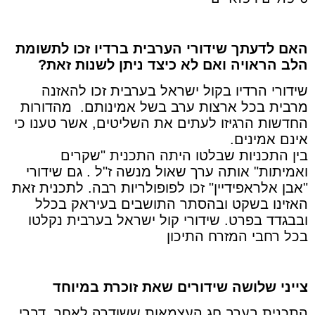
האם לדעתך שידורי הערבית ברדיו זכו לתשומת
הלב הראויה ואם לא כיצד ניתן לשנות זאת?
שידורי הרדיו בקול ישראל בערבית זכו להאזנה
מרבית בכל ארצות ערב בשל אמינותם. מהדורות
החדשות הרגיזו לעתים את השליטים, אשר טענו כי
אינם אמינים.
בין התכניות שבלטו היתה התכנית "שקרים
ואמיתות" אותה ערך שאול מנשה ז"ל . גם שידורי
"אבן אלראפידיין" זכו לפופולריות רבה. לתכנית זאת
האזינו בשקט ובהסתר התושבים בעיראק בכלל
ובבגדד בפרט. שידורי קול ישראל בערבית נקלטו
בכל רחבי המזרח התיכון
צייני שלושה שידורים שאת זוכרת במיוחד
התכנית בערב חג העצמאות ששודרה לאחר דברי