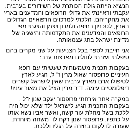
הנשיא הייתה גולת הכותרת של השידורים בערבית.
עקבתי וראיינתי את גדולי הרופאים והמדענים בארץ
את מחקריהם. הלכתי למרכזים הרפואיים הגדולים
בארץ, לטכניון בחיפה ולמכון ויצמן והצגתי מפי
הרופאים והמדענים את התקדמותה והישגיה של
מדינת ישראל בחג עצמאותה.
אני חייבת לספר בכל הצניעות על שני מקרים בהם
טיפלתי ועזרתי לחולים מארצות ערב:
בעקבות תכנית משמעותית שעשיתי עם רופא
העיניים פרופסור שאול מרין ז" ל, הגיע לארץ
לטיפולו אדם מארץ ערבית שאין לישראל קשרים
דיפלומטיים עימה. ד"ר מרין הציל את מאור עיניו!
במקרה אחר אירחתי פרופסור יעקב שנון ז"ל .
בעקבות התכנית הגיע לישראל ילד שלא יכול היה
ללכת בשל מחלת עור קשה, ואשר אביו נשא אותו
על כתפיו. פרופסור שנון רקח לו משחה מיוחדת,
שעזרה לו לקום בחזרה על רגליו וללכת.