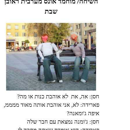
השיחה/ מוחמד אונס מערבית ראובן
שבת
חסן: אה, את לא אוהבת כנות או מה
?
פארידה: לא, אני אוהבת אותה מאוד ממממ,
איפה ג'ומאנה
?
חסן: ג'ומנה נמצאת עם חבר שלה
פארידה: היא אומרת שאתה מחכה לי