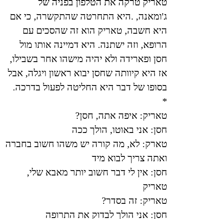
טאריק טרקה את הטלפון בפניה של
ג'ומאנה, .היא התחרטה שהתקשרה, כי אם
היא חשבה, טאריק הוא זה שהסכים עם
הרופא, וזה ישתנה. היא דמיינה אותו מול
חסן ופארידה ולא יהיה מישהו אחר בשבילו,
אז היא קיוותה שחסן יבוא ראשון ויגלה, אבל
בסופו של דבר היא החליטה לפעול בדרכה
.
*
טאריק: איפה אתה, חסן
?
חסן: אני באוטו, הולך ככה
טארק: לא, מה קורה יש משהו חשוב בחברה
ואתה צריך לבוא מיד
חסן: אין לי דבר חשוב יותר מאבא שלי,
טאריק
טאריק: זה בסדר
?
חסן: אני הולך לבדוק את התרופה