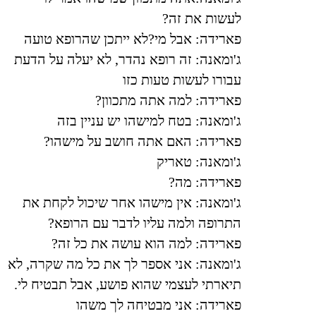
לעשות את זה
?
פארידה: אבל מי?לא ייתכן שהרופא טועה
ג'ומאנה: זה רופא נהדר, לא יעלה על הדעת
עבורו לעשות טעות כזו
פארידה: למה אתה מתכוון
?
ג'ומאנה:
בטח למישהו יש עניין בזה
פארידה: האם אתה חושב על מישהו
?
ג'ומאנה: טאריק
פארידה: מה
?
ג'ומאנה: אין מישהו אחר שיכול לקחת את
התרופה ולמה עליו לדבר עם הרופא
?
פארידה: למה הוא עושה את כל זה
?
ג'ומאנה: אני אספר לך את כל מה שקרה, לא
תיארתי לעצמי שהוא פושע, אבל תבטיח לי
.
פארידה: אני מבטיחה לך משהו