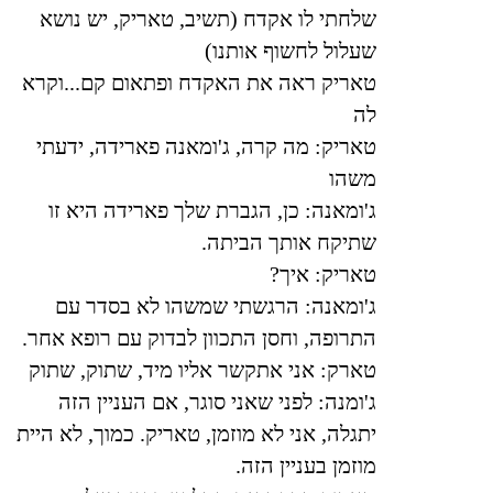
שלחתי לו אקדח (תשיב, טאריק, יש נושא
שעלול לחשוף אותנו)
טאריק ראה את האקדח ופתאום קם...וקרא
לה
טאריק: מה קרה, ג'ומאנה פארידה, ידעתי
משהו
ג'ומאנה: כן, הגברת שלך פארידה היא זו
שתיקח אותך הביתה
.
טאריק: איך
?
ג'ומאנה: הרגשתי שמשהו לא בסדר עם
התרופה, וחסן התכוון לבדוק עם רופא אחר
.
טארק: אני אתקשר אליו מיד, שתוק, שתוק
ג'ומנה: לפני שאני סוגר, אם העניין הזה
יתגלה, אני לא מוזמן, טאריק. כמוך, לא היית
מוזמן בעניין הזה
.