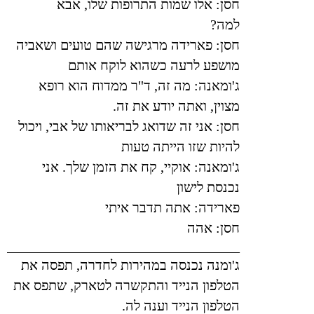
חסן: אלו שמות התרופות שלו, אבא
למה
?
חסן: פארידה מרגישה שהם טועים ושאביה
מושפע לרעה כשהוא לוקח אותם
ג'ומאנה: מה זה, ד"ר ממדוח הוא רופא
מצוין, ואתה יודע את זה.
חסן: אני זה שדואג לבריאותו של אבי, ויכול
להיות שזו הייתה טעות
ג'ומאנה: אוקיי, קח את הזמן שלך. אני
נכנסת לישון
פארידה: אתה תדבר איתי
חסן: אהה
___________________________________
ג'ומנה נכנסה במהירות לחדרה, תפסה את
הטלפון הנייד והתקשרה לטארק, שתפס את
הטלפון הנייד וענה לה
.