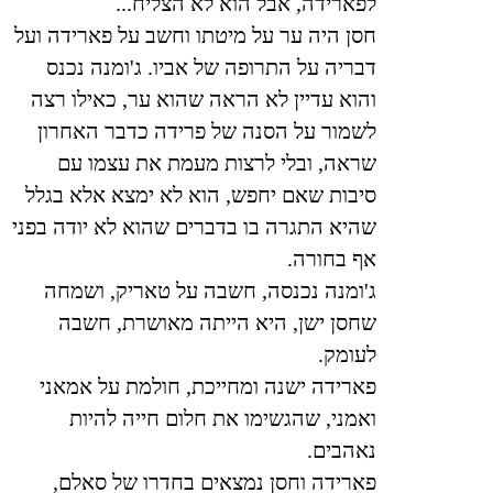
לפארידה, אבל הוא לא הצליח
...
חסן היה ער על מיטתו וחשב על פארידה ועל
דבריה על התרופה של אביו. ג'ומנה נכנס
והוא עדיין לא הראה שהוא ער, כאילו רצה
לשמור על הסנה של פרידה כדבר האחרון
שראה, ובלי לרצות מעמת את עצמו עם
סיבות שאם יחפש, הוא לא ימצא אלא בגלל
שהיא התגרה בו בדברים שהוא לא יודה בפני
אף בחורה
.
ג'ומנה נכנסה, חשבה על טאריק, ושמחה
שחסן ישן, היא הייתה מאושרת, חשבה
לעומק
.
פארידה ישנה ומחייכת, חולמת על אמאני
ואמני, שהגשימו את חלום חייה להיות
נאהבים
.
פארידה וחסן נמצאים בחדרו של סאלם,