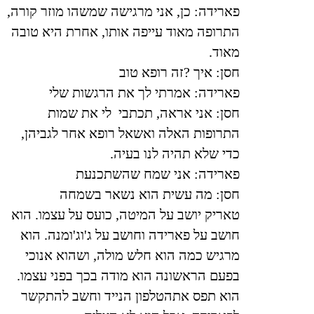
פארידה: כן, אני מרגישה שמשהו מוזר קורה,
התרופה מאוד עייפה אותו, אחרת היא טובה
מאוד
.
חסן: איך
?
זה רופא טוב
פארידה: אמרתי לך את הרגשות שלי
חסן: אני אראה, תכתבי לי את שמות
התרופות האלה ואשאל רופא אחר לגביהן,
כדי שלא תהיה לנו בעיה
.
פארידה: אני שמח שהשתכנעת
חסן: מה עשית הוא נשאר בשמחה
טאריק יושב על המיטה, כועס על עצמו. הוא
חושב על פארידה וחושב על ג'וג'ומנה. הוא
מרגיש כמה הוא חלש מולה, ושהוא אנוכי
בפעם הראשונה הוא מודה בכך בפני עצמו.
הוא תפס אתהטלפון הנייד וחשב להתקשר