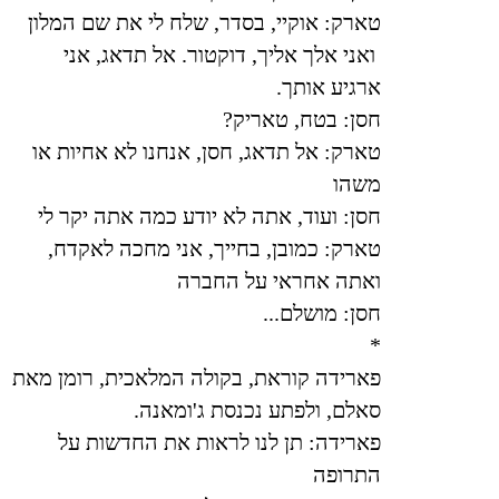
טארק: אוקיי, בסדר, שלח לי את שם המלון
ואני אלך אליך, דוקטור. אל תדאג, אני
ארגיע אותך
.
חסן: בטח, טאריק
?
טארק: אל תדאג, חסן, אנחנו לא אחיות או
משהו
חסן: ועוד, אתה לא יודע כמה אתה יקר לי
טארק: כמובן, בחייך, אני מחכה לאקדח,
ואתה אחראי על החברה
חסן: מושלם
...
*
פארידה קוראת, בקולה המלאכית, רומן מאת
סאלם, ולפתע נכנסת ג'ומאנה
.
פארידה: תן לנו לראות את החדשות על
התרופה