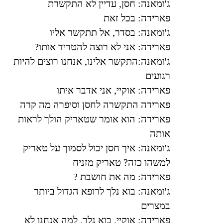
ג'ומאנה: חסן, עדיין לא התקשרת
פארידה: בכל זאת
ג'ומאנה: בסדר, אל תתקשר אליו
פארידה: אני לא רוצה להטריד אותו
?
ג'ומאנה:התקשר אלינו, אנחנו רוצים להיות
רגועים
פארידה: אוקיי, אני אדבר איתו
פארידה התקשרה לחסן וסיפרה מה קרה
פארידה: הוא אומר שטאריק הולך לראות
אותה
ג'ומאנה: איך חסן יכול לסמוך על טאריק
למשהו כזה? טאריק מזניח
פארידה: מה את חושבת
?
ג'ומאנה: בוא נלך לרופא הגדול ביותר
במצרים
פארידה: אוקיי, בוא נלך, למה אנחנו לא