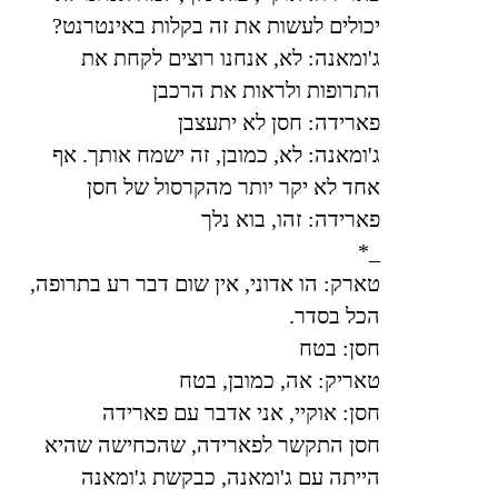
יכולים לעשות את זה בקלות באינטרנט
?
ג'ומאנה:
לא, אנחנו רוצים לקחת את
התרופות ולראות את הרכבן
פארידה: חסן לא יתעצבן
ג'ומאנה: לא, כמובן, זה ישמח אותך. אף
אחד לא יקר יותר מהקרסול של חסן
פארידה: זהו, בוא נלך
*
_
טארק: הו אדוני, אין שום דבר רע בתרופה,
הכל בסדר
.
חסן: בטח
טאריק: אה, כמובן, בטח
חסן: אוקיי, אני אדבר עם פארידה
חסן התקשר לפארידה, שהכחישה שהיא
הייתה עם ג'ומאנה, כבקשת ג'ומאנה