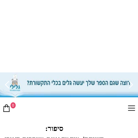
0
סיפור: