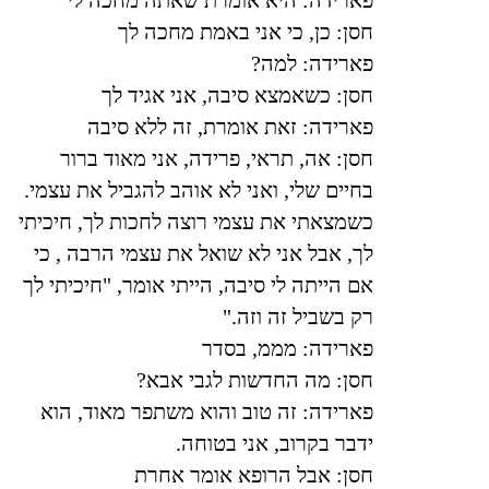
חסן: כן, כי אני באמת מחכה לך
פארידה: למה
?
חסן: כשאמצא סיבה, אני אגיד לך
פארידה: זאת אומרת, זה ללא סיבה
חסן: אה, תראי, פרידה, אני מאוד ברור
בחיים שלי, ואני לא אוהב להגביל את עצמי.
כשמצאתי את עצמי רוצה לחכות לך, חיכיתי
לך, אבל אני לא שואל את עצמי הרבה , כי
אם הייתה לי סיבה, הייתי אומר, "חיכיתי לך
רק בשביל זה וזה
".
פארידה: מממ, בסדר
חסן: מה החדשות לגבי אבא
?
פארידה: זה טוב והוא משתפר מאוד, הוא
ידבר בקרוב, אני בטוחה.
חסן: אבל הרופא אומר אחרת