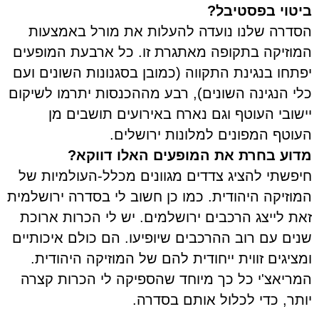
ביטוי בפסטיבל?
הסדרה שלנו נועדה להעלות את מורל באמצעות
המוזיקה בתקופה מאתגרת זו. כל ארבעת המופעים
יפתחו בנגינת התקווה (כמובן בסגנונות השונים ועם
כלי הנגינה השונים), רבע מההכנסות יתרמו לשיקום
יישובי העוטף וגם נארח באירועים תושבים מן
העוטף המפונים למלונות ירושלים.
מדוע בחרת את המופעים האלו דווקא?
חיפשתי להציג צדדים מגוונים
מכלל-העולמיות של
המוזיקה היהודית. כמו כן חשוב לי בסדרה ירושלמית
זאת לייצג הרכבים ירושלמים. יש לי הכרות ארוכת
שנים עם רוב ההרכבים שיופיעו. הם כולם איכותיים
ומציגים זווית ייחודית להם של המוזיקה היהודית.
המריאצ'י כל כך מיוחד שהספיקה לי הכרות קצרה
יותר, כדי לכלול אותם בסדרה.