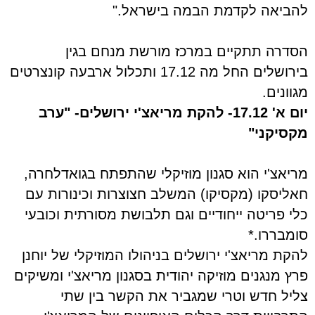
להביאה לקדמת הבמה בישראל."
הסדרה תתקיים במרכז מורשת מנחם בגין
בירושלים החל מה 17.12 ותכלול ארבעה קונצרטים
מגוונים.
יום א' 17.12-
להקת מריאצ'י ירושלים- "ערב
מקסיקני"
מריאצ'י הוא סגנון מוזיקלי שהתפתח בגואדלחרה,
חאליסקו (מקסיקו) המשלב חצוצרות וכינורות עם
כלי פריטה ייחודיים וגם תלבושת מסורתית וכובעי
סומבררו.*
להקת מריאצ'י ירושלים בניהולו המוזיקלי של יוחנן
פרץ מנגנים מוזיקה יהודית בסגנון מריאצ'י ומשיקים
צליל חדש וטרי שמגביר את הקשר בין שתי