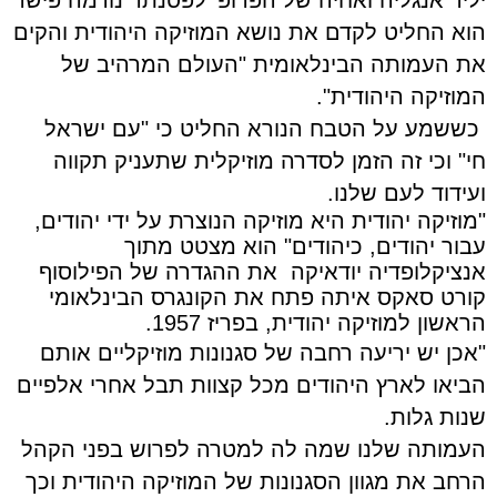
יליד אנגליה ואחיה של הפרופ' לפסנתר נורמה פישר
הוא החליט לקדם את נושא המוזיקה היהודית והקים
את העמותה הבינלאומית "העולם המרהיב של
המוזיקה היהודית".
כששמע על הטבח הנורא החליט כי "עם ישראל
חי"
וכי זה הזמן לסדרה מוזיקלית שתעניק תקווה
ועידוד לעם שלנו.
"מוזיקה יהודית היא מוזיקה הנוצרת על ידי יהודים,
עבור יהודים, כיהודים" הוא מצטט מתוך
אנציקלופדיה יודאיקה את ההגדרה של הפילוסוף
קורט סאקס איתה פתח את הקונגרס הבינלאומי
הראשון למוזיקה יהודית, בפריז 1957.
"אכן יש יריעה רחבה של סגנונות מוזיקליים אותם
הביאו לארץ היהודים מכל קצוות תבל אחרי אלפיים
שנות גלות.
העמותה שלנו שמה לה למטרה לפרוש בפני הקהל
הרחב את מגוון הסגנונות של המוזיקה היהודית וכך