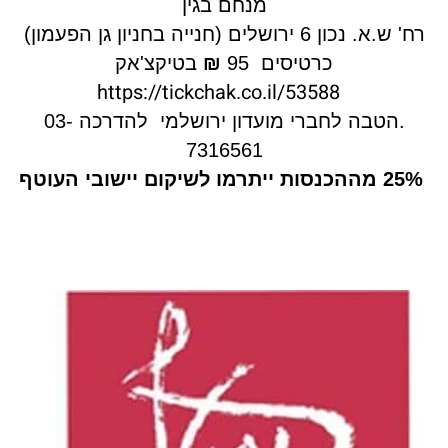
מנחם בגין
רח' ש.א. נכון 6 ירושלים (חנייה בחניון גן הפעמון)
כרטיסים 95
₪
ב
טיקצ'אק
https://tickchak.co.il/53588
.הטבה לחברי מועדון ירושלמי להדרכה 03-
7316561
25% מההכנסות ייתרמו לשיקום יישובי העוטף