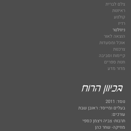
צלם לברית
ראיונות
קולנוע
רדיו
ניוזלטר
הוצאה לאור
אוכל ומסעדות
צרכנות
קיימות וסביבה
חנות ספרים
מדור מדע
נוסד: 2011
בעלים ומייסד: ראובן שבת
עורכים:
תרבות- צביה ויצמן כספי
מוזיקה- שחר כהן