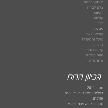
אירועי תרבות
צלם לברית
ראיונות
קולנוע
רדיו
ניוזלטר
הוצאה לאור
אוכל ומסעדות
צרכנות
קיימות וסביבה
חנות ספרים
מדור מדע
נוסד: 2011
בעלים ומייסד: ראובן שבת
עורכים:
תרבות- צביה ויצמן כספי