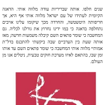
שנים חלפו. אותה שבריריות עודה מלווה אותי. הדאגה
הקיומית לעתידו של עם ישראל מלווה אותי אף היא, אך
חריפותה היטשטשה, והחרדה מכך שיקומו עלינו אויבים
נתחלפה בדאגה כי במו ידינו נחרוץ את גורלנו לכליה. גם
המחשבה כי שומר פתאים השם קיבלה משמעות חדשה; מאז
אותה שעת בין הערביים שבה ביקשתי להתכנס בדל"ת
אמותיי מלווה אותי המחשבה כי שומר פתאים השם עד אותו
זמן שבו, בהתאם לאיזו מערכת חוקים טבעית, ניטלים אנו מן
העולם.