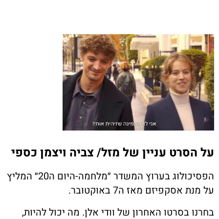
על הסרט עניין של מזל/ צביה ויצמן כספי
הפסיכולוג בערוץ המשדר ״מלחמה-היום ה20״ המליץ
על מנת אסקפיזם מאז ה7 באוקטובר.
בחרנו בסרטו האחרון של וודי אלן. מה יכול להיות,