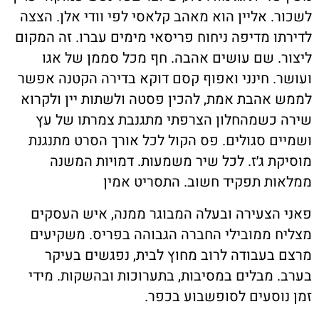
לשכור. אליין הוא מאהב קלאסי לפי וודי אלן. הצצה
לדירתו מדיפה ניחוח פריסאי מימים עברו. זה המקום
ליצור. שם עושים אהבה. חף מכל סממן של אגו
ועושר. חינני ואפוף קסם דוקא בדירה הקטנה אפשר
לממש אהבת אמת, להכין פסטה ולשתות יין ולקרוא
שירה כשמהחלון הצרפתי מתגנבת צמרתו של עץ
ושמיים סגולים. פס הקול לכל אורך הסרט מתנגנת
מוסיקת ג׳ז. לכל שיר משמעות. דמויות המשנה
ממלאות תפקיד חשוב. התסריט אמין
פאני הצעירה ובעלה המבוגר ממנה, איש העסקים
מצליח ממובילי החברה הגבוהה בפריס. משקיעים
מרצם בעבודה לרוב מחוץ לבית, נפגשים בעיקר
בערב. מבלים במסיבות, בתערוכות ובהשקות. מידי
זמן נוסעים לסופשבוע בכפר.