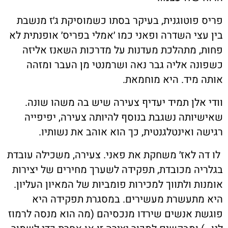
פריס פוטוגנית, בעיקר בסתו כשמוסיקת ג׳ז מנשבת
בין עצי השדרה ופאני כמו ׳אמלי בפריס׳ אופנתית לא
פחות, מתהלכת מעדנות על מדרכות השאנז אליזה
כשפונה אליה גבר נאה ושרמנטי מן העבר ומזהה
אותה מיד. היא מוחמאת.
וודי אלן תמיד יעדיף צעירה שיש בה משהו שונה.
שאישיותה נשגבת בנוסף להיותה צעירה, יפיפייה
רגישה ואינטלגנטית, כך הוא אוהב את נשותיו.
לו דה לאז׳ משחקת את פאני. צעירה, משכילה עובדת
בגלריה מכובדת, תפקידה לשערך מחירים של יצירות
אומנות ולתווך למכירות פומביות של המאיון העליון.
היא מתעשרת מעשירים. במסגרת תפקידה היא
פוגשת אנשים שירדו מנכסיהם (מה הוא מנסה לרמוז