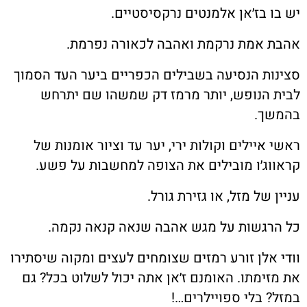
יש בו בז׳אן אלמנטים נרקסיסטיים.
אהבת אמת נרקמת ואהבה לכאורה נפרמת.
סצינות הנסיעה בשבילים הכפריים ביער העד הסמוך
לבית הנופש, יותר מרמז דק שמשהו שם יתרחש
בהמשך.
ראשי איילים וקולות ירי, יער עד וציור אומנות של
קראווג׳ו מובילים את הצופה למחשבות על פשע.
עניין של מזל, או גזירת גורל.
כל הרגשות על מגש אהבה שנאה קנאה נקמה.
וודי אלן זורע רמזים שצומחים לעצים ומקוה שיסתירו
את מזימתו. האומנם ז׳אן אתה יכול לשלוט בכל? גם
במזל? בלי ספויילרים…!