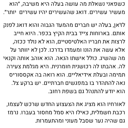
כשפאני נשאלת מה עושה בעלה היא משיבה, ״הוא
מעשיר עשירים. דואג שהעשירים יהיו עשירים יותר״.
לז׳אן, בעלה יש חברים מהמעד הגבוה והוא דואג לפנק
אותם. בארוחות צייד בבית הקיץ בכפר. היוא חייב
לרצות את חבריו האלטיסטיים, הוא לא נולד ככזה,
אלא עשה את הונו ומעמדו בדרכו. לכן לא יוותר על
מה שהשיג. כולל אישתו הנאה. הוא אוהב אותה וקנאי
לה. אהבתו לה רכושנית חומרנית. היא מגלמת צעירה
תמימה ובעלת אידיאליים. הוא רואה בה אקססוריס
נאה להתהדר בו במפגשים חברתיים. יש ברקע צל.
הוא יודע להתנהל גם בשפת רחוב.
לאורחיו הוא מציג את הצעצוע החדש שרכש לעצמו,
רכבת חשמלית, כאילו היא סמל מחסור בעברו. נרמז
גם שהיה נער שסבל מעוני ומהתעמרות.