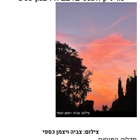
צילום: צביה ויצמן כספי
מַדְלִיק הַפָּנָסִים