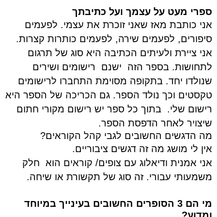
ספרי מעט על עצמך ועל כתיבתך
אני כותבת מאז שאני זוכרת את עצמי. לפעמים
סיפורים, לפעמים שירה, לפעמים כותרות קצרות.
אני ציירת ולעיתים הכתיבה היא סוג של תרגום
לתחושות. בספר הזה ישנם רישומים ושירים
שנולדו יחד.
בתקופה מסוימת התחברו לרישומים
טקסטים וכך נולד הספר. גם הכריכה של הספר היא
רישום שלי. בתוך כל ספר יש רישום מקורי חתום
שיצויר לאחר הדפסת הספר.
מה הדגשים החשובים לגבי קהל הקוראים?
אין לי מושג מה זה דגשים ציבוריים.
אני אמנית ודיאלוג עם צופים/ קוראים הוא חלק
משמעותי
עבורי. זה סוג של תקשורת או שיחה.
מי הם 3 הסופרים החשובים בעינייך במיוחד
ומדוע?