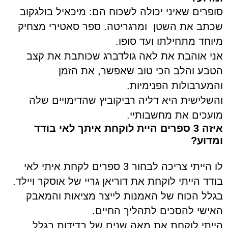
סופרים שאיני יכולה לשכוח
הם: מיכאיל בולגקוב
שכתב את השטן ומרגריטה. ספר סאטירי
מצחיק
מיוחד מתחילתו ועד סופו.
אני אוהבת את לאה גולדברג שכותבת את קצב
הטבע והלב הכי טוב שאפשר, את הזמן
והמערבולות הפנימיות.
והשלישית היא דליה רביקוביץ שהדימויים שלה
מועכים את
מחשבותיי.
איזה 3 ספרים היית לוקחת איתך לאי בודד
ומדוע?
לו הייתי צריכה לבחור 3 ספרים לקחת איתי לאי
בודד הייתי לוקחת את דוריאן גריי של אוסקר ויילד.
בגלל הכוח של האמנות לייצר מציאות והמאבק
האישי להסכים לתהליך
החיים.
הייתי לוקחת את מאה שנים של בדידות בגלל