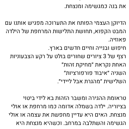
את בנה כמגשימה ומנצחת
.
הדיוקן העצמי הפותח את התערוכה מפגיש אותנו עם
המבט הקפוא, תחושת התלישות המרחפת של הילדה
פאוזיה
.
חיפוש ובנייה וחיים חדשים בארץ
.
רצף של 3 ציורים שחורים בולט על רקע הצבעוניות
האחת נקראת ״מחיקת זהות״
השניה ״איבוד פורפורציות״
השלישית ״מהגרת אבל ליידי״
.
טראומת ההגירה ומשבר הזהות בא לידי ביטוי
בציוריה. ילדה בשמלה אדומה כמו מרחפת או אולי
מנצחת. האים היא עדיין מחפשת את עצמה או אולי
הגשימה והשתלבה במרחב. וכשהיא מנצחת היא