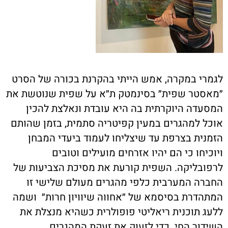
לגמרי במקרה, אמש הייתי בהקרנת בכורה של הסרט
״מאסטר שפית״ בסינמטק ת״א על שפית שנוטשת את
המסעדה היוקרתית בה היא עובדת ונאלצת להכין
אוכל למהגרים במעין קפיטריה סתמית, בזמן שהותם
הזמנית בצרפת עד שיצליחו לעמוד ביעדי המבחן
ויוכיחו כי הם יהיו אזרחים מועילים וטובים
לרפובליקה. השפית קורעת את מסיכת הצביעות של
החברה המערבית כלפי מהגרים מעולם שלישי זו
המתהדרת בסיסמא של ״אחווה שיוויון חרות״ ושמה
ללעג תוכנית ריאליטי פופולרית כשהיא מנצלת את
השידור החי כדי לזעוק את זעקת המהגרים,