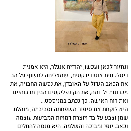
ונחזור לכאן ועכשו, יהודית אנגלר, היא אמנית
דיסלקטית אוטודידקטית, שמצליחה לחשוף על הבד
את הכאב הגדול על האובדן, את נפשה החבויה, את
זיכרונות ילדותה, את הקונפליקטים הבין תרבותיים
ואת רוח האישה. כך נכתב במניפסט
…
היא לוקחת את סיפור משפחתה וסביבתה, מוהלת
שמן וצבע על בד ויוצרת דמויות המביעות עוצמה
וכאב. יופי ומבוכה והשלמה. היא מנסה להחלים