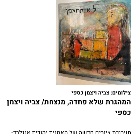
צילומים: צביה ויצמן כספי
המהגרת שלא פחדה, מנצחת/ צביה ויצמן
כספי
תערוכת ציורים חדשה של האמנית יהודית אנגלרד-