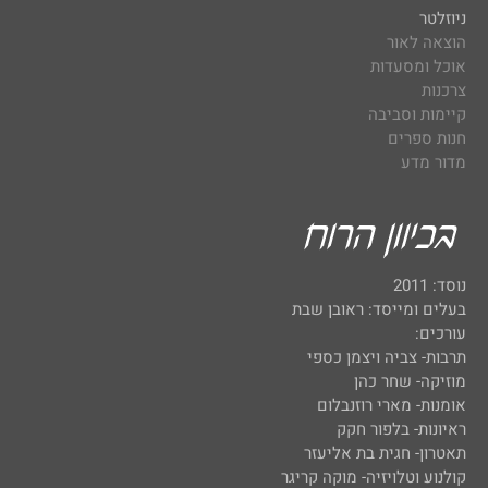
ניוזלטר
הוצאה לאור
אוכל ומסעדות
צרכנות
קיימות וסביבה
חנות ספרים
מדור מדע
נוסד: 2011
בעלים ומייסד: ראובן שבת
עורכים:
תרבות- צביה ויצמן כספי
מוזיקה- שחר כהן
אומנות- מארי רוזנבלום
ראיונות- בלפור חקק
תאטרון- חגית בת אליעזר
קולנוע וטלויזיה- מוקה קריגר