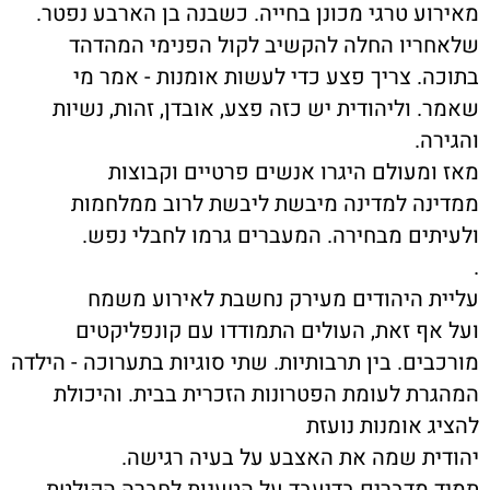
מאירוע טרגי מכונן בחייה. כשבנה בן הארבע נפטר.
שלאחריו החלה להקשיב לקול הפנימי המהדהד
בתוכה. צריך פצע כדי לעשות אומנות - אמר מי
שאמר. וליהודית יש כזה פצע, אובדן, זהות, נשיות
והגירה
.
מאז ומעולם היגרו אנשים פרטיים וקבוצות
ממדינה למדינה מיבשת ליבשת לרוב ממלחמות
ולעיתים מבחירה. המעברים גרמו לחבלי נפש.
.
עליית היהודים מעירק נחשבת לאירוע משמח
ועל אף זאת, העולים התמודדו עם קונפליקטים
מורכבים. בין תרבותיות. שתי סוגיות בתערוכה - הילדה
המהגרת לעומת הפטרונות הזכרית בבית. והיכולת
להציג אומנות נועזת
יהודית שמה את האצבע על בעיה רגישה
.
תמיד מדברים בדיעבד על הטענות לחברה הקולטת