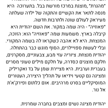
״מהגרת״ ,מוצגת במרכז מורשת בבל. בתערוכה היא
מנסה לתאר את הקשיים והתקוה של ילדה שעלתה
מעיראק לעולם שונה ולתרבות חדשה
.
״פאוזיה״ - היה שמה במקור. את השם יהודית היא
קיבלה בארץ. משמעות שמה ״פאוזיה״ הוא: הזוכה,
המנצחת. היא לא אהבה כשקראו לה בשמה המקורי.
ובלי לעשות ספויילרים, הסוף מוגש כבר בהתחלה.
יהודית מנצחת. ציוריה עזי מבע, צבעוניים, מסקרנים,
חלקם מוצגים כסדרה, על חלקם מילים טעוני מסרים
בעברית וערבית. היא מציירת שמן על בד ואקריליק
ומציגה גם קטעי וידיאו על תהליך היצירה, העטורים
המוסיקליים בסרט מרהיבים. אום כלתום ופירק'א'ת
אל נור
.
יהודית מציגה נשים ומצבים בחברה שמרנית
.