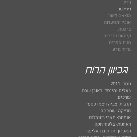
רדיו
ניוזלטר
הוצאה לאור
אוכל ומסעדות
צרכנות
קיימות וסביבה
חנות ספרים
מדור מדע
נוסד: 2011
בעלים ומייסד: ראובן שבת
עורכים:
תרבות- צביה ויצמן כספי
מוזיקה- שחר כהן
אומנות- מארי רוזנבלום
ראיונות- בלפור חקק
תאטרון- חגית בת אליעזר