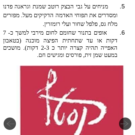
5.
מניחים על גבי הבצק רוטב שמנת וגראנה פדנו
ומסדרים את תפוחי האדמה הדקיקים מעל. מפזרים
מלח גס, פלפל שחור ועלי רומזרין.
6.
אופים בתנור שחומם לחום מירבי למשך כ- 7
דקות או עד שתחתית הפיצה מוכנה (בטאבון
האפייה תהיה קצרה יותר כ 2-3 דקות). מושכים
במעט שמן זית, פור
סים ומגישים חם.