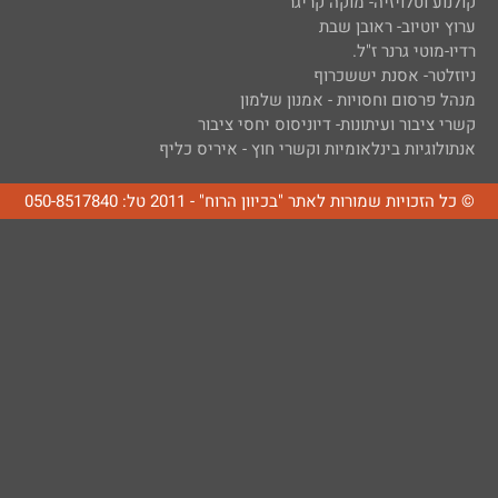
קולנוע וטלויזיה- מוקה קריגר
ערוץ יוטיוב- ראובן שבת
רדיו-מוטי גרנר ז"ל.
ניוזלטר- אסנת יששכרוף
מנהל פרסום וחסויות - אמנון שלמון
קשרי ציבור ועיתונות- דיוניסוס יחסי ציבור
אנתולוגיות בינלאומיות וקשרי חוץ - איריס כליף
© כל הזכויות שמורות לאתר "בכיוון הרוח" - 2011 טל: 050-8517840