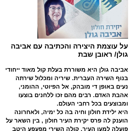
על עוצמת היצירה והכתיבה עם אביבה
גולן/ ראובן שבת
אביבה גולן היא משוררת בעלת קול מאוד ייחודי
בנוף השירה העברית. שיריה ומכלול שירתה
נעים באופן די מובהק, אל הפיוטי, ההומני,
אהבת האדם. רבים מהם זכו ללחנים בוצעו
ומבוצעים בכל רחבי העולם.
היא ילידת חולון וחיה בה כל ימיה, ולאחרונה
הוענק לה פרס יקירת העיר חולון , בין השאר על
פועלה למען העיר. קולה השירי מפעפע היטב