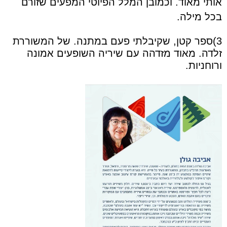
אותי מאוד.
וכמובן המלל הפיוטי המפעים שזורם
בכל מילה.
3)ספר קטן, שקיבלתי פעם במתנה. של המשוררת
זלדה. מאוד מזדהה עם שיריה השופעים אמונה
ורוחניות.