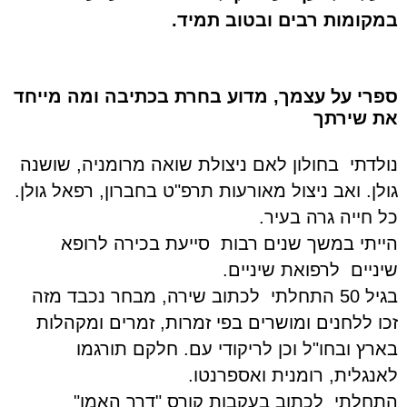
במקומות רבים ובטוב תמיד.
ספרי על עצמך, מדוע בחרת בכתיבה ומה מייחד
את שירתך
נולדתי בחולון לאם ניצולת שואה מרומניה, שושנה
גולן. ואב ניצול מאורעות תרפ"ט בחברון, רפאל גולן.
כל חייה גרה בעיר.
הייתי במשך שנים רבות סייעת בכירה לרופא
שיניים לרפואת שיניים.
בגיל 50 התחלתי לכתוב שירה, מבחר נכבד מזה
זכו ללחנים ומושרים בפי זמרות, זמרים ומקהלות
בארץ ובחו"ל וכן לריקודי עם. חלקם תורגמו
לאנגלית, רומנית ואספרנטו.
התחלתי לכתוב בעקבות קורס "דרך האמן"