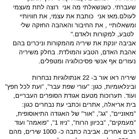
שעברתי. כשנשאלתי מה אני רוצה לתת מעצמי
לעולם.מאז אני כותבת את עצמי, את חוויותיי
ומשאלותיי , את החיבור והאהבה החזקה שלי
לטבע, למקורות ולאדם.
"
אביבה יונקת את שיריה מהמקורות וניכרים בהם
אהבת האדם, הטבע והמולדת. בחלק משיריה
נעזרים אף אנשי פסיכולוגיה ומטפלים.
שיריה ראו אור ב- 22 אנתולוגיות נבחרות
ובינלאומיות, כגון: "עורי שפת עבר", "ועת לכל חפץ"
ועוד. תערוכות מטעם אגודת הסופרים העבריים,
בית אריאלה, אתרים וכתבי עת נבחרים כגון:
"מאזניים", "גג", "אור" של האגודה התיאוסופית,
"מעמקים", "בכיוון הרוח", "ניוז 1", "פואמה" ועוד
רבים אחרים. אביבה כתבה כ- 1000 שירים, מהם