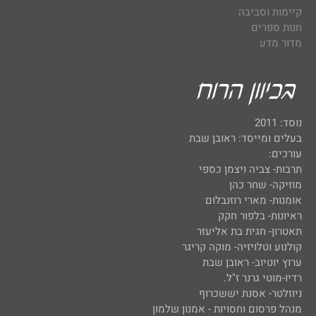
קיימות וסביבה
חנות ספרים
מדור מדע
נוסד: 2011
בעלים ומייסד: ראובן שבת
עורכים:
תרבות- צביה ויצמן כספי
מוזיקה- שחר כהן
אומנות- מארי רוזנבלום
ראיונות- בלפור חקק
תאטרון- חגית בת אליעזר
קולנוע וטלויזיה- מוקה קריגר
ערוץ יוטיוב- ראובן שבת
רדיו-מוטי גרנר ז"ל.
ניוזלטר- אסנת יששכרוף
מנהל פרסום וחסויות - אמנון שלמון