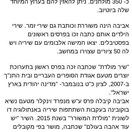
כ- 350 מולחנים. ניתן להאזין להם בערוץ המיוחד
שלה ביוטיוב.
אביבה הינה משוררת וכותבת גם שירי זמר. שירי
הילדים אותם כתבה זכו בפרסים ראשונים
בפסטיבלים. יצאו חמישה אלבומים עם שיריה ויש
לה 50 ציורים שצוירו במחשב.
"שיר מולדת" שכתבה זכה בפרס ראשון בתערוכת
יוצרים מטעם אגודת הסופרים העבריים ובית התנ"ך
ב-2007, לציון כ"ט בנובמבר- "מדינה יהודית בארץ
ישראל".
אביבה קיבלה פרס ע"ש מנפרד וינקלר מטעם נשיא
בוקובינה בעקבות השתתפות שיריה באנתולוגיה דו
לשונית "מולדת המשורר" בשנת 2015. השיר "יש
עוד אהבה בעולם" שכתבה, מושר בפי מקובלים