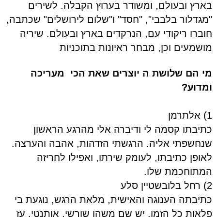
בארץ ובעולם, ומשודר בערוץ הקבלה. לשירים
"מגדלור בלבבי", "חסד" ו"שלום לירושלים" שכתבה,
חוברו ריקודי עם, הנרקדים בארץ ובעולם. שיריה
מושמעים וכן, מבחר ראיונות בתוכניות
מי הם שלושת ה יוצרים שאת הכי מעריכה
ומדוע?
1) אלתרמן
כתיבתו קסמה לי ודיברה אלי מהרגע הראשון
שנחשפתי אליה. הרגשתי הזדהות, אהבה והערצה.
לאופן כתיבתו, לעומק שירתו, ואפילו לחריזה
המתוחכמת שלו.
2) רחל בלובשטיין סלע
כתיבתה הענוגה והאישית, מלאת הרגש, נוגעת בי
פלאות כל הזמן. יש שם משהו שורשי, אותנטי, עז