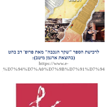
לרכישת הספר "שקר הנכבה" מאת פרופ' דב בהט
(בהוצאת ארגמן מיטב):
https://www.e-
D7%A8_%D7%94%D7%A0%D7%9B%D7%91%D7%94