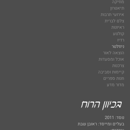
מוזיקה
תיאטרון
אירועי תרבות
צלם לברית
ראיונות
קולנוע
רדיו
ניוזלטר
הוצאה לאור
אוכל ומסעדות
צרכנות
קיימות וסביבה
חנות ספרים
מדור מדע
נוסד: 2011
בעלים ומייסד: ראובן שבת