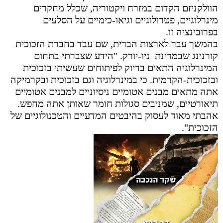
הוולקניזם הקדום במזרח ויקטוריה, שכלל מחקרים
מינרלוגיים, פטרולוגיים וגיאו-כימיים על הסלעים
בפרובינציה זו.
בהמשך עבר לארצות הברית, שם עבד בחברת הזכוכית
קורנינג שבמדינת ניו-יורק. "הידע שצברתי בתחום
המינרלוגיה התאים בדיוק לפיתוחים שעשיתי בזכוכית
ובזכוכית-הקרמית. כי במינרלוגיה וגם בזכוכית ובקרמיקה
אתה מתאים מבנים אטומיים ניסיוניים למבנים אטומיים
תיאורטיים, שמניבים סגולות חומר שאותן אתה מחפש.
אהבתי מאוד לעסוק בהיבטים המדעיים והטכנולוגיים של
הזכוכית".