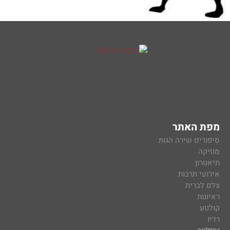
מפת האתר
סיפורים שירה הגות
מוזיקה
תיאטרון
אירועי תרבות
צלם לברית
ראיונות
קולנוע
רדיו