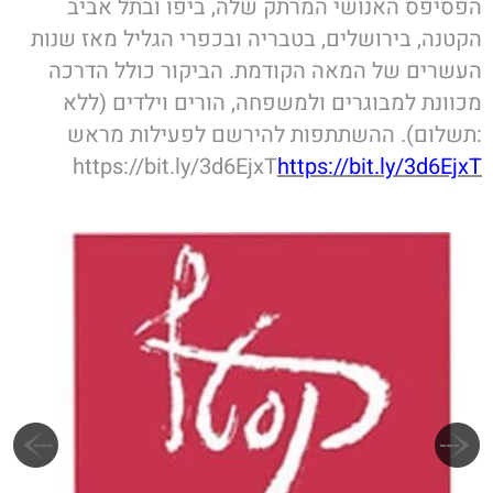
הפסיפס האנושי המרתק שלה, ביפו ובתל אביב
הקטנה, בירושלים, בטבריה ובכפרי הגליל מאז שנות
העשרים של המאה הקודמת. הביקור כולל הדרכה
מכוונת למבוגרים ולמשפחה, הורים וילדים (ללא
תשלום). ההשתתפות להירשם לפעילות מראש:
https://bit.ly/3d6EjxT
https://bit.ly/3d6EjxT