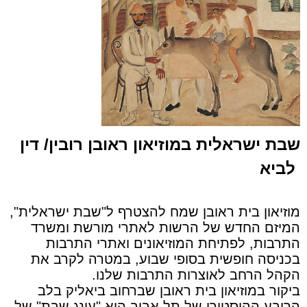
שבת ישראלית במוזיאון ראובן רובין/ דין
לביא
מוזיאון בית ראובן שמח להצטרף ל"שבת ישראלית",
המיזם החדש של הרשות לאתרי מורשת ומשרד
התרבות, לפתיחת המוזיאונים ואתרי התרבות
בכניסה חופשית בסופי שבוע, במטרה לקרב את
הקהל הרחב לאוצרות התרבות שלנו.
ביקור במוזיאון בית ראובן שברחוב ביאליק בלב
הרובע ההיסטורי של תל אביב הוא "עונג שבת" של