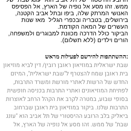
ממש. זהו מסע אל נופיה של הארץ, אל הפסיפס
האנושי המרתק שלה, ביפו ובתל אביב הקטנה,
בירושלים, בטבריה ובכפרי הגליל מאז שנות
העשרים של המאה הקודמת.
הביקור כולל הדרכה מכוונת למבוגרים ולמשפחה,
הורים וילדים (ללא תשלום).
:
ההשתתפות להירשם לפעילות מראש
שבת ישראלית במוזיאון ראובן רובין/ דין לביא מוזיאון
בית ראובן שמח להצטרף ל"שבת ישראלית", המיזם
החדש של הרשות לאתרי מורשת ומשרד התרבות,
לפתיחת המוזיאונים ואתרי התרבות בכניסה חופשית
בסופי שבוע, במטרה לקרב את הקהל הרחב לאוצרות
התרבות שלנו. ביקור במוזיאון בית ראובן שברחוב
ביאליק בלב הרובע ההיסטורי של תל אביב הוא "עונג
שבת" של ממש. זהו מסע אל נופיה של הארץ, אל