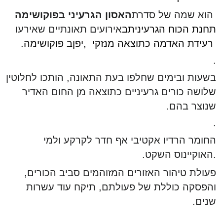
הוא שמה של סדרת
האסון הגרעיני בפוקושימה
תחנת הכוח הגרעינית
ב
אירועים תאונתיים שאירעו
רעידת האדמה
כתוצאה מנזקי
,
יפן
ב
פוקושימה.
.
בשעות ובימים שחלפו בעת התאונה, הותכו לחלוטין
שלושה כורים גרעיניים כתוצאה מן החום האדיר
שנוצר בהם.
.
החומר הרדיו אקטיבי אף חדר לקרקע ולמי
.
האוקיינוס השקט.
פעולת טיהור האזורים המזוהמים סביב הכורים,
והפסקה כוללת של פעולתם, תיקח עוד עשרות
שנים.