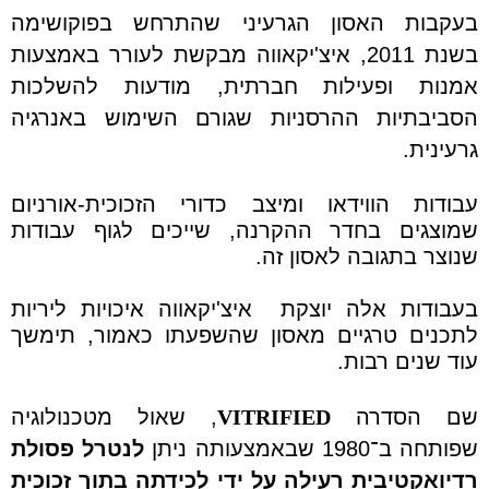
בעקבות האסון הגרעיני שהתרחש בפוקושימה
בשנת 2011, איצ'יקאווה מבקשת לעורר באמצעות
אמנות ופעילות חברתית, מודעות להשלכות
הסביבתיות ההרסניות שגורם השימוש באנרגיה
גרעינית.
עבודות הווידאו ומיצב כדורי הזכוכית-אורניום
שמוצגים בחדר ההקרנה, שייכים לגוף עבודות
שנוצר בתגובה לאסון זה.
בעבודות אלה יוצקת איצ'יקאווה איכויות ליריות
לתכנים טרגיים מאסון שהשפעתו כאמור, תימשך
עוד שנים רבות.
שם הסדרה
VITRIFIED
, שאול מטכנולוגיה
שפותחה ב־1980 שבאמצעותה ניתן
לנטרל פסולת
רדיואקטיבית רעילה על ידי לכידתה בתוך זכוכית