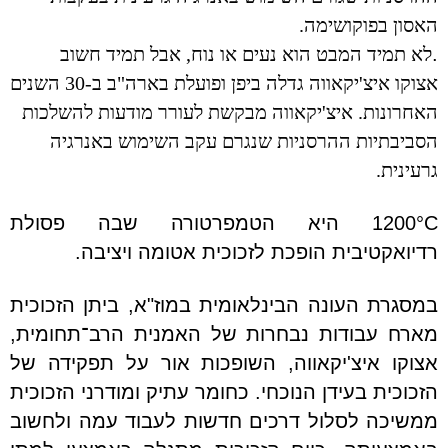
האסון בפוקושימה.
.
לא תמיד המבט הוא נעים או נוח, אבל תמיד חשוב
אצוקו איצ'יקאווה גדלה ביפן ופועלת בארה"ב ב-30 השנים
האחרונות. איצ'יקאווה מבקשת לעורר מודעות להשלכות
הסביבתיות ההרסניות שנגרם עקב השימוש באנרגיה
גרעינית.
1200°C
היא הטמפרטורה שבה פסולת
רדיואקטיבית הופכת לזכוכית אטומה ויציבה.
במסגרת העונה הבינלאומית במוז"א, ביתן הזכוכית
מארח עבודות נבחרות של האמנית הרב־תחומית,
אצוקו איצ'יקאווה, השופכות אור על תפקידה של
הזכוכית בעידן הנוכחי. כחומר עתיק ומודרני הזכוכית
ממשיכה לסלול דרכים חדשות לעבוד עמה ולחשוב