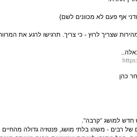
 ודני אף פעם לא מכוונים לשם)
ירות שצריך לרוץ - כי צריך. תרגישו לרגע את המרווח
אלה..
http
חר כהן
 חדש למושג "קרבה".
של רבים - משהו בלתי מושג, פנטזיה גדולה מהחיים א