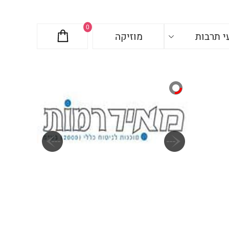
0
י תרבות
מוזיקה