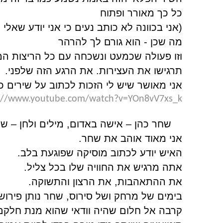
כל כך מאורר ופתוח
(אני בכוונה לא כותב נעים כי אני יודע שאלי
מה שכן - הוא גורם לך להרהר
וזו פעולה שכמעט ונשכחה עם כל הריצות המה
תרגישו את העצירות. את הרגע הזה שלפני.
אני מאושר שיש לי הזכות לכתוב על שירים כ
s://www.youtube.com/watch?v=YOn8vV7xs_k
7.
שחר כהן – אישה באדום, מילים ולחן – ש
אני מאוד אוהב את שחר.
האיש יודע לכתוב מוסיקה שפוגעת בלב.
אתה מרגיש את החוויה שלו בכל צליל.
את ההתאהבות, את הרצון והתשוקה.
בימים של מרחק ושל סירוס, שחר נותן פירוש
קרבה אל חלום שהיה וודאי שהוא מנת חלקם 