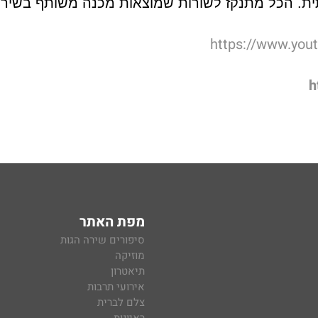
תית. הכל מתנקז לשורות שמוצאות מכנה משותף בשיר 
https://www.yo
h
מפת האתר
סיפורים שירה הגות
מוזיקה
תיאטרון
אירועי תרבות
צלם לברית