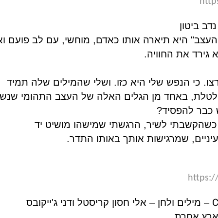
http
נדב ביטון
עצב" היא תיארה אותו כאדם, מוחשי, עם לב פועם ואו
גירד את החוויה.
רצו. כי הנפש שלי היא כזו. ושלי שהמילים שלה תמיד
טלטלת, באחד מן הגלים האלה של העצב התהומי שנש
ש כבר להפסיד?
 כשהקשבתי לשיר, הרגשתי שמישהו מושיט יד
עיניים, שמרגישות אותך באותו התדר.
https:
C
– מילים ולחן – אלי חסון קריסטל ודני ג'ייקובס
ארץ אחרת.