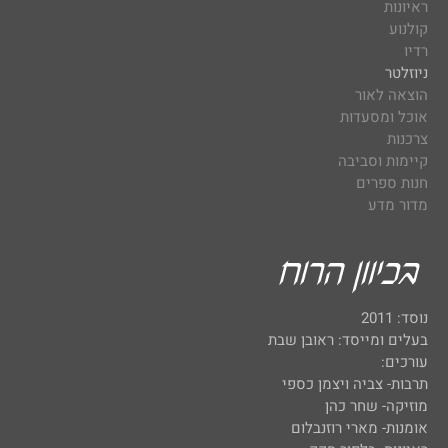
ראיונות
קולנוע
רדיו
ניוזלטר
הוצאה לאור
אוכל ומסעדות
צרכנות
קיימות וסביבה
חנות ספרים
מדור מדע
נוסד: 2011
בעלים ומייסד: ראובן שבת
עורכים:
תרבות- צביה ויצמן כספי
מוזיקה- שחר כהן
אומנות- מארי רוזנבלום