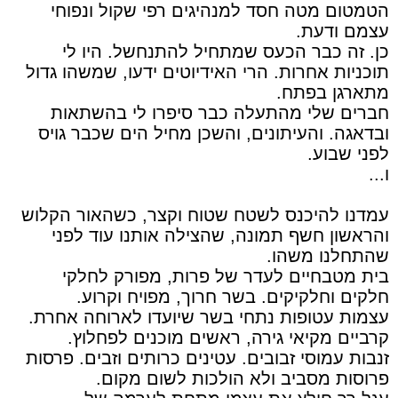
הטמטום מטה חסד למנהיגים רפי שקול ונפוחי
עצמם ודעת.
כן. זה כבר הכעס שמתחיל להתנחשל. היו לי
תוכניות אחרות. הרי האידיוטים ידעו, שמשהו גדול
מתארגן בפתח.
חברים שלי מהתעלה כבר סיפרו לי בהשתאות
ובדאגה. והעיתונים, והשכן מחיל הים שכבר גויס
לפני שבוע.
ו...
עמדנו להיכנס לשטח שטוח וקצר, כשהאור הקלוש
והראשון חשף תמונה, שהצילה אותנו עוד לפני
שהתחלנו משהו.
בית מטבחיים לעדר של פרות, מפורק לחלקי
חלקים וחלקיקים. בשר חרוך, מפויח וקרוע.
עצמות עטופות נתחי בשר שיועדו לארוחה אחרת.
קרביים מקיאי גירה, ראשים מוכנים לפחלוץ.
זנבות עמוסי זבובים. עטינים כרותים וזבים. פרסות
פרוסות מסביב ולא הולכות לשום מקום.