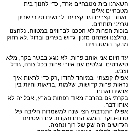
השארנו בית מטבחיים אחד, כדי לחנוך בית
מטבחיים אלים
ואחר. קצבים נגד קצבים. לבושים סינרי שריון
וגרזיני תותחים.
בזכות הפרות לא הפכנו לברווזים במטווח. נלחצנו
,נחלצנו ופתחנו מזנון גדוש בשרים וברזל ,לא רחוק
מבקר המטבחיים.
עד היום אני אוהב פרות. לא נוגע בבשר בקר, מלא
טישרטים וגג'טים עם איורי פרות בכל צורה, גודל
וצבע.
אפילו קפצתי במיוחד להודו ,רק כדי לראות איך
נראות פרות קדושות, שלמות ,בריאות וחיות בין
אנשים ואתם.
בקרתי גם בהרבה מאוד רפתות בארץ, אבל זה לא
אותו דבר.
אפילו התנדבתי חצי שנה למשמרות חליבה של
טרם-בוקר .המגע החם והקרוב עם העטינים
הגדושים היה שק של רוך ונחמה.