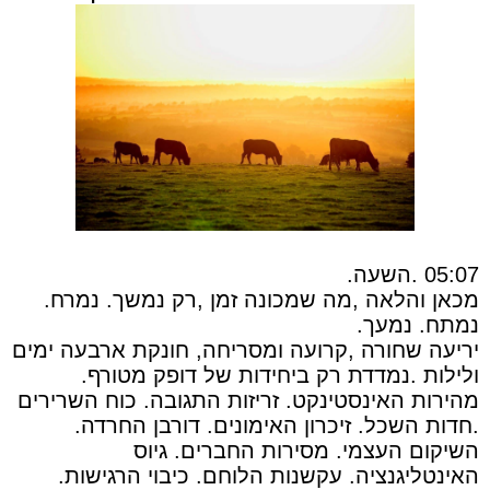
05:07 .השעה.
מכאן והלאה ,מה שמכונה זמן ,רק נמשך. נמרח.
נמתח. נמעך.
יריעה שחורה ,קרועה ומסריחה, חונקת ארבעה ימים
ולילות .נמדדת רק ביחידות של דופק מטורף.
מהירות האינסטינקט. זריזות התגובה. כוח השרירים
.חדות השכל. זיכרון האימונים. דורבן החרדה.
השיקום העצמי. מסירות החברים. גיוס
האינטליגנציה. עקשנות הלוחם. כיבוי הרגישות.