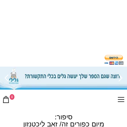
0
סיפור:
מיום כפורים זה/ זאב ליכטנזון