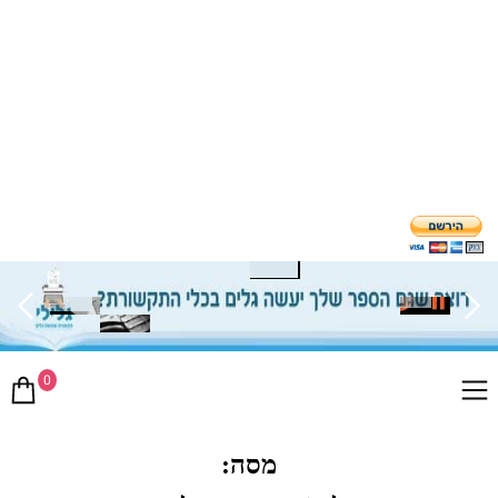
0
מסה: