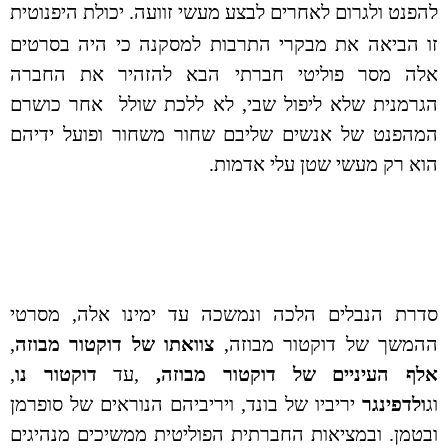
להפנט ולגרום לאחרים לבצע מעשי זוועה. יכולת היפנוט
י
ת
זו הביאה את מבקרי התרבות למסקנה כי היה בסרטים
אלה מסר פוליטי חברתי הבא להזהיר את החברה
הגרמנית שלא ליפול שבי, לא ללכת שולל אחר כושרם
המהפנט של אנשים שליבם שחור משחור ופועל ידיהם
הוא רק מעשי שטן עלי אדמות.
סדרת הנבלים הלכה ונמשכה עד ימינו אלה, מסרטי
ההמשך של דוקטור מבוזה,
צוואתו של דוקטור מבוזה
,
אלף העיניים של דוקטור מבוזה,
,עד
דוקטור נו
,
וג
ולדפינגר
יריביו של בונד, ויריביהם הנוראים של סופרמן
ובטמן. ובמציאות החברתית הפוליטית ממשיכים מנהיגים