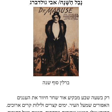
נָבַל הַשָּׁנָה/ אבי גולדברג
ברלין סוף שנה
רק בשעה שבע
מבקיע אור שחר חיוור את העננים
האפורים שמעל
העיר
.
ימים קצרים ולילות קרים ארוכים.