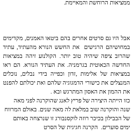
ממציאות הרוחשת והמאיימת.
אבל היו גם סרטים אחרים בהם ביטאו האמנים, מקדימים
במחושיהם הרגישים את החשש הנורא מהעתיד, עתיד
שהרוב ציפה שיהיה טוב יותר. הקולנוע זיהה במציאות
החדשה הכאוטית בגרמניה. את העתיד הנורא. הם ראו
במציאות של אלימות ,זדון וכפייה בידי נבלים, נוכלים
המנצלים את כישורי הדמגוגיה שלהם ואת יכולתם להפנט
את ההמון את האסון המתרגש ובא .
כזו הייתה היצירה של פריץ לאנג שהוקרנה לפני מאה
שנה והוקרנה שוב במלאת לה מאה שנים. באולם המרווח
של הבבילון בכיכר רוזה לוקסנבורג זו שנרצחה באותם
ימים סוערים. הקרנה חגיגית של הסרט