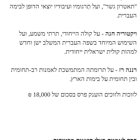
"תאטרון גשר", ועל תַרגומיו ועיבודיו יוצאי הדופן לבימה
העברית.
ויקטוריה חנה
- על קולה הייחודי, תרתי משמע, ועל
השימוש המיוחד בשפה העברית המשלב ישן וחדש
למהות קולית ישראלית ייחודית.
רננה רז
-
על תרומתה המתמשכת לאמנות רב-תחומית
ובין תחומית על בימות הארץ.
לזוכות ולזוכים הוענק פרס בסכום של 18,000 ₪