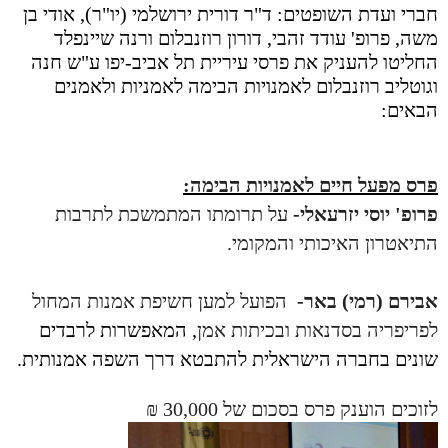
חברי ועדת השופטים: ד"ר דורית ירושלמי (יו"ר), אודי בן
משה, פרופ' עודד זהבי, דורון רוזנבלום ורנה שיינפלד
החליטו להעניק את פרסי עיריית תל אביב-יפו ע"ש חנה
וגוטליב רוזנבלום לאמנויות הבימה לאמניות ולאמנים
הבאים:
פרס מפעל חיים לאמנויות הבימה:
פרופ' יוסי יזרעאלי-
על תרומתו המתמשכת לתרבות
התיאטרון האיכותי והמקומי.
אבירם (רמי) באר-
הפועל למען חשיפת אמנות המחול
לפריפריה בסדנאות ובכיתות אמן
, המאפשרות לרבדים
שונים בחברה הישראלית להתבטא דרך השפה אמנותית.
לזוכים הוענק פרס בסכום של 30,000 ₪