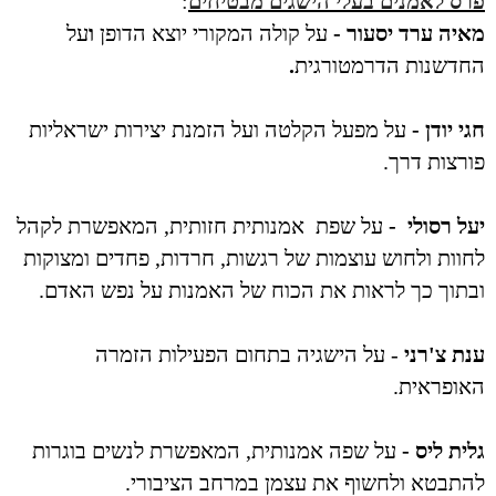
פרס לאמנים בעלי הישגים מבטיחים
:
מאיה ערד יסעור -
על קולה המקורי יוצא הדופן
ו
על
החדשנות הדרמטורגית
.
חגי יודן -
על מפעל הקלטה ועל הזמנת יצירות ישראליות
פורצות דרך.
יעל רסולי -
על שפת אמנותית חזותית, המאפשרת לקהל
לחוות ולחוש עוצמות של רגשות, חרדות, פחדים ומצוקות
ובתוך כך לראות את הכוח של האמנות על נפש האדם.
ענת צ'רני
- על הישגיה בתחום הפעילות הזמרה
האופראית.
גלית ליס -
על שפה אמנותית, המאפשרת לנשים בוגרות
להתבטא ולחשוף את עצמן במרחב הציבורי.