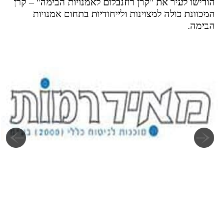
הורישו לעיר את "קרן רוזנבלום לאמנויות הבימה" – קרן
המכוונת כולה למצוינות ולייחודיות בתחום אמנויות
הבימה.