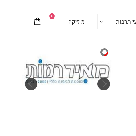
0
י תרבות
מוזיקה