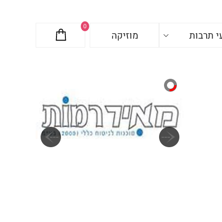
0
י תרבות
מוזיקה