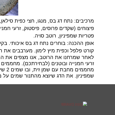
מרכיבים: נתח דג בס, מנגו, חצי כפית סילאן,
פיצוחים (שקדים פרוסים, פיסטוק, זרעי חמניי
פטריות שמפיניון, רוטב סויה.
אופן ההכנה: בוחרים נתח דג בס איכותי. בקע
קורט פלפל וכפית מיץ לימון. מערבבים את ה
לאחר שמרחנו את הרוטב, אנו מצפים את הנ
מחממי
שמפיניון. את הדג שיוצא מהתנור שמים על 