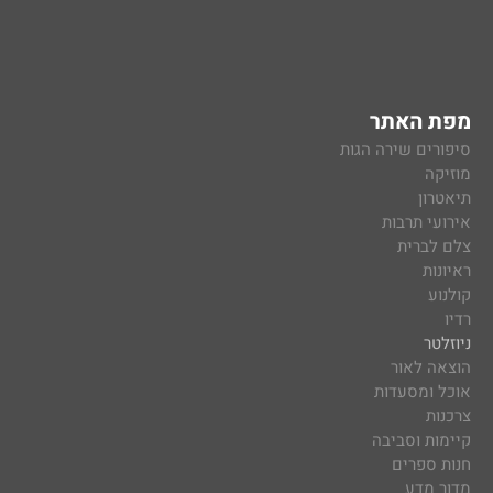
מפת האתר
סיפורים שירה הגות
מוזיקה
תיאטרון
אירועי תרבות
צלם לברית
ראיונות
קולנוע
רדיו
ניוזלטר
הוצאה לאור
אוכל ומסעדות
צרכנות
קיימות וסביבה
חנות ספרים
מדור מדע