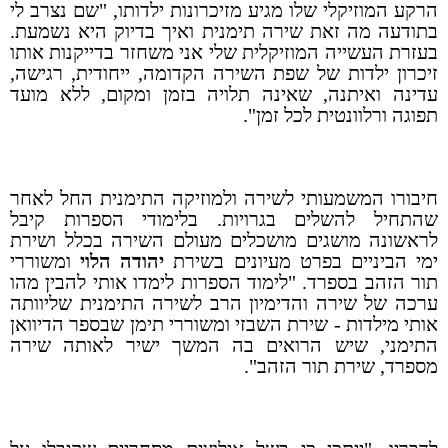
הרקע המוזיקלי שלו מגיע מזיכרונות ילדותו, "שם נצרב לי
בתודעה מה זאת שירה תימנית ואיך בדיוק היא נשמעת.
בעזרת העשייה המוזיקלית שלי אני משחזר בדייקנות אותו
זיכרון ילדות של שפת השירה הקדומה, ייחודית, רגישה,
עדינה ואיתנה, שאינה תלויה בזמן ומקום, ללא מועד
תפוגה ורלוונטית לכל זמן".
חיבורו המשמעותי לשירה ולמוזיקה התימנית החל לאחר
שהתחיל להשלים בגרויות. בלימודי הספרות קיבל
לראשונה מושגים מושכלים מעולם השירה בכלל ושירת
ימי הביניים בפרט מעיונים בשירת
יהודה הלוי
ומשוררי
תור הזהב בספרד. "לימוד הספרות לימדו אותי להבין מהו
ערכה של שירה והדימיון הרב לשירה התימנית שליוותה
אותי מילדות - שירת השבזי ומשוררי תימן שבספר הדיוואן
התימני, שיש הרואים בה המשך ישיר לאותה שירה
מספרד, שירת תור הזהב".