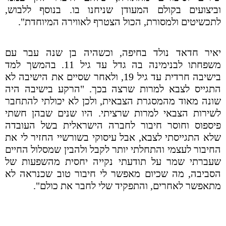
וביצועים בקולם המעודן שניחנו בו. בנוסף ללבוש,
לתכשיטים ולמסורת, הכול הצטרף לאווירה המיוחדת".
יאיר חדאד נולד
בחיפה, וכשהיה בן שנה עבר עם
משפחתו לבנימינה בה גדל עד גיל 11. בהמשך למד
בישיבה חרדית עד גיל 19, ולאחר שסיים את הישיבה לא
התגייס לצבא למרות שרצה בכך. "הרקע בישיבה היה
שונה מאוד מהמסגרת הצבאית, ולכן לא יכולתי להתחבר
לשירות הצבאי למרות שרציתי. היו שנים שבהן חשתי
פיספוס וחוסר חיבור לחברה הישראלית בשל העובדה
שלא התגייסתי לצבא, אבל עיסוקי בשורשיי החזיר לי את
החיבור לעצמי והתחלתי יותר לקבל ולהבין שמסלול החיים
שעברתי שמר על תודעתי נקייה יחסית מהשפעות של
הסביבה, מה שכיום מאפשר לי חיבור טוב שכנראה לא
מתאפשר לאחרים, והתפקיד שלי לחבר את כולם".