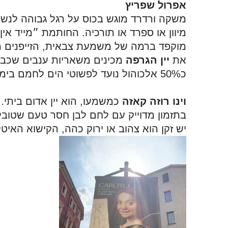
אפרול שפריץ 
משקה ורדרד מוגש בכוס על רגל גבוהה לנשים
מוקפד ברמה של משמעת צבאית, הזייפנים 
את
 יין הגרפה
כ50% אלכוהול נועד לפשוטי הים לחמם בימי החורף.
וינו רוזה קאזה
יש זקן הוא צהוב או ירוק כהה, הקישוא האי