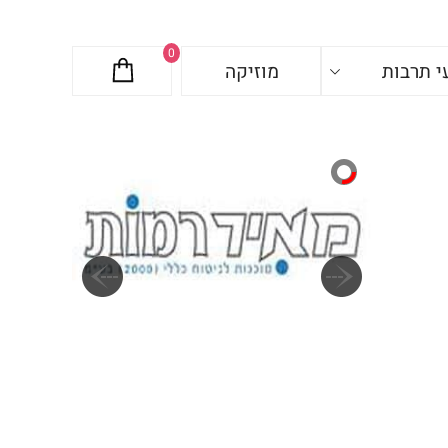
0
י תרבות
מוזיקה