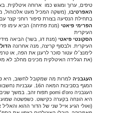
טיפים, ערוך ומוגש כמו  ארוחה איטלקית. באו
האפרטיבו
בתחילת הנסיעה בצורת סיפור רוחני קצר עם
הפרימי פיאטי
העיקרית 
הסקונטי פיאטי
העיקרית. ולבסוף קריצה, מנה אחרונה 
הדולצ
(את הגלידה האיטלקית מכינים מחלב לא מש
העגבניה
(ואולי הגיע אייל שני של הדור ההוא והאלי
מאמריקה, קיבלו האיטלקים בצפון את התפ״