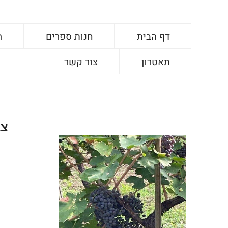
דף הבית
חנות ספרים
ה
תאטרון
צור קשר
צב