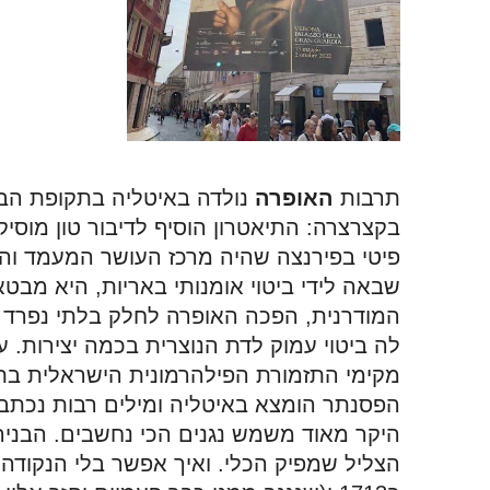
תרבות 
האופרה
מקימי התזמורת הפילהרמונית הישראלית בתל
הפסנתר הומצא באיטליה ומילים רבות נכתבו ע