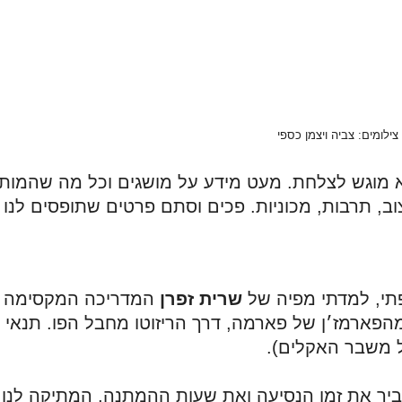
צילומים: צביה ויצמן כספי
תי, למדתי מפיה של 
שרית זפרן
 משבר האקלים).