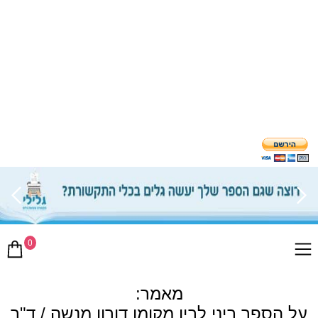
0
מאמר:
על הספר ביני לבין מקומו דורון מנשה / ד"ר