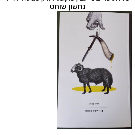
נחשון שוחט