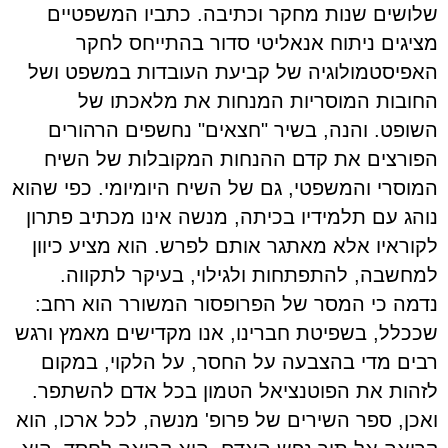
שלושים שנות מחקר וכתיבה. כתביו המשפטיים
מציגים ניתוח אנאליטי סדור בהתייחס לחקר
האפיסטמולוגיה של קביעת העובדות במשפט ושל
החובות המוסריות המנחות את מלאכתו של
השופט. והנה, בשיר "חצאים" נחשפים הרהורים
הפורצים את קדם ההנחות המקובלות של השיח
המוסרי והמשפטי, גם של השיח היומיומי. כפי שהוא
נוהג עם תלמידיו בכיתה, מנשה אינו מכתיב פתרון
לקוראיו אלא מאתגר אותם לפרש. הוא מציע כיוון
למחשבה, להתפתחות ולגילוי, בעיקר לתקווה.
נדמה כי המסר של הפרופסור המשורר הוא רחב:
שככלל, בשפיטת חברינו, אנו מקדישים מאמץ ורגש
רבים מדי בהצבעה על החסר, על הלקוי, במקום
לזהות את הפוטנציאל הטמון בכל אדם להשתפר.
ואכן, ספר השירים של פרופ' מנשה, לכל ארכו, הוא