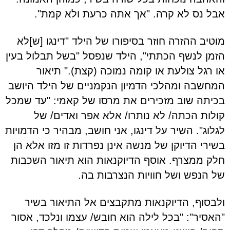
אבל נס לא קרה. "אך אתה כרעת ולא קמת".
מוטיב ההזרה חוזר בסיפורו של הילד "דינגו [ש]לא
הזמן לנשף הכתתי", הילד שנפסל "בשל תבלול בעין
או רגל צולעת או קומה נמוכה (קצת)." תיאור
המחשבה ומהלכי הדמיון הנקמניים של הילד היושב
בכיתה שוב מזכירים את מרסו של קאמי: "עד שמכל
קולות הכתה/ לא נותרו/ אלא אפר ואדים/ של
לגלוג". השיר על דינגו, אני חושב, מבהיר כי הדמויות
בשירי הדיוקן של מנשה אינן נפרדות זו מזו אלא הן
חלק ממצרף. אוסף הדיוקנאות הוא תיאור השכבות
של הנפש ושל חוויות הנצרבות בה.
ולבסוף, הדיוקנאות מתקבצים אל התיאור בשיר
"האסיר": "בכל לילה הוא חובש/ עצמו ונלכד, אסור