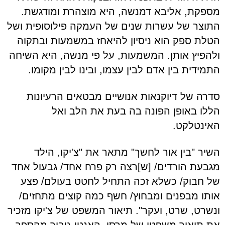
מספקת, אליבא דמנשה, היא מוצהרת ומודגשת.
התוצר של עשרות שנים של העמקה פילוסופית ושל
הטלת ספק הוא ניסיון להיאחז במשמעות ובתקוה
ולהפיץ אותן. המשמעות, על פי מנשה, היא השיחה
התמידית בין אדם לבין עצמו, ובינו לבין מקומו.
סדרה של דיוקנאות אנושיים מבטאים הרעיונות
הללו באופן הפונה בה בעת את הלב ואל
האינטלקט.
השיר "בין אור לחשך" מתאר את "צ'יקו, הילד
מגבעת הורדים/ [ש]רצה רק פרח אחד/ גבעול אחד
של חבוק/ כשלא זכה התחיל לחטט בעולם/ פצע
אותו מבפנים ומבחוץ/ חשף כמה קוצים מתחזים/
ונשרט, שרט, ועקר". תיאור המשפט של צ'יקו מזכיר