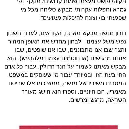
תקוה/ פושט מעצמו שמות קדושים/ מקלף דפי
גמרא ותפלות עקרות/ מבקש סליחה מכל מי
שפגעתי בו/ וצונח להיכלות געגועים".
דורון מנשה מבקש מאתנו, הקוראים, לערוך חשבון
נפש משל עצמנו - לבחון מחדש את האופן המהיר
והצר שבו אנו מתבוננים, שבו אנו שופטים, שבו
אנחנו מרגישים (או חוסמים עצמנו מלהרגיש). הוא
מבקש מאתנו לשמור על הנר הדולק. עבור כל אדם
החי בעת הזו, ובמיוחד עבור מי שעוסקים במשפט,
המסרים משיריו של מנשה, ממש כמו אלו שביסוד
מאמריו, הם חיוניים. וספרו הוא הישג מעורר
השראה, מרגש ומרשים.