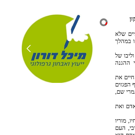
זן
יים שלא
ו במהלך
ליבו של
י ההגנה
חיים את
 הפגזים
מרי שם,
אדם ואת
ו, מוריו
בי, העם