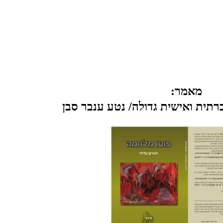
מאמר:
תית ואישית גדולה/ נטע ענבר סבן