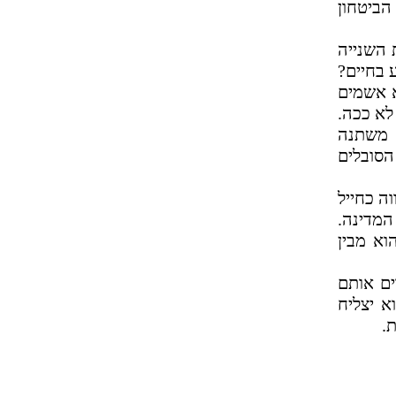
הביטחון
 השנייה
 בחיים?
א אשמים
לא ככה.
ה משתנה
הסובלים
ה כחייל
המדינה.
וא מבין
ים אותם
א יצליח
.