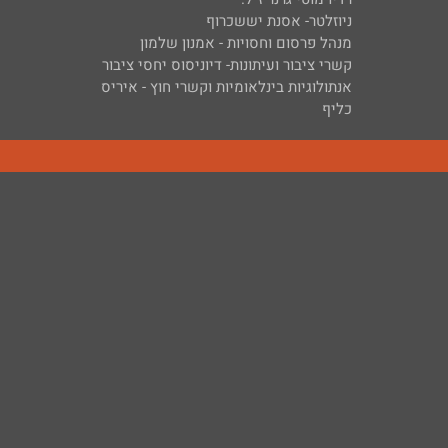
ניוזלטר- אסנת יששכרוף
מנהל פרסום וחסויות - אמנון שלמון
קשרי ציבור ועיתונות- דיוניסוס יחסי ציבור
אנתולוגיות בינלאומיות וקשרי חוץ - איריס
כליף