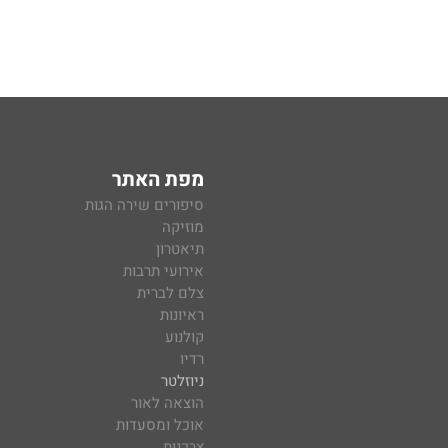
מפת האתר
סיפורים שירה הגות
מוזיקה
תיאטרון
אירועי תרבות
צלם לברית
ראיונות
קולנוע
רדיו
ניוזלטר
הוצאה לאור
אוכל ומסעדות
צרכנות