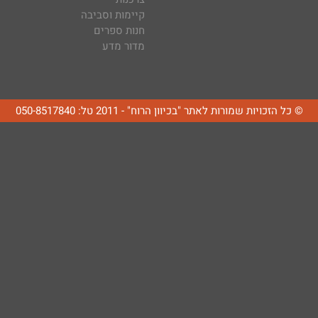
קיימות וסביבה
חנות ספרים
מדור מדע
© כל הזכויות שמורות לאתר "בכיוון הרוח" - 2011 טל: 050-8517840