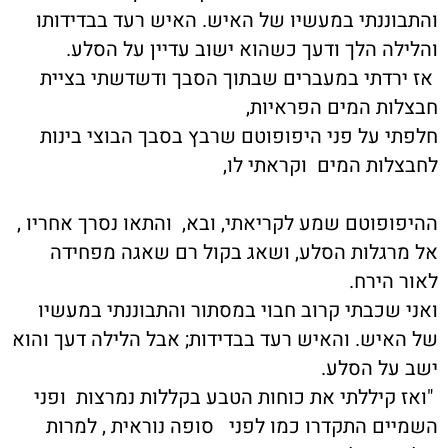
והתבוננתי במעשיו של האיש. האיש רעד בבדידותו
והלילה הלך ודעך כשהוא ישוב עדיין על הסלע.
אז ירדתי במעברים שבתוך הסבך ודשדשתי בציית
חבצלות המים הפראיות,
חלפתי על פני היפופוטם שרבץ בסבך הבוצי בינות
לחבצלות המים וקראתי לו,
ההיפופוטם שמע לקריאתי, ובא, והתאו נסרך אחריו ,
אל מרגלות הסלע, ושאג בקול רם שאגה מפחידה
לאור הירח.
ואני שכבתי קרוב חבוי במסתור והתבוננתי במעשיו
של האיש. והאיש רעד בבדידות; אבל הלילה דעך והוא
ישב על הסלע.
"ואז קיללתי את כוחות הטבע בקללות נמרצות ופני
השמיים התקדרו כמו לפני סופה נוראית , למרות