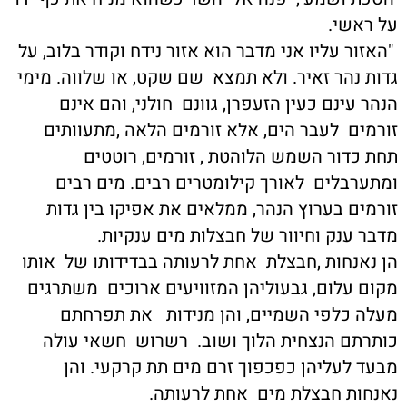
על ראשי.
"האזור עליו אני מדבר הוא אזור נידח וקודר בלוב, על
גדות נהר זאיר. ולא תמצא שם שקט, או שלווה. מימי
הנהר עינם כעין הזעפרן, גוונם חולני, והם אינם
זורמים לעבר הים, אלא זורמים הלאה ,מתעוותים
תחת כדור השמש הלוהטת , זורמים, רוטטים
ומתערבלים לאורך קילומטרים רבים. מים רבים
זורמים בערוץ הנהר, ממלאים את אפיקו בין גדות
מדבר ענק וחיוור של חבצלות מים ענקיות.
הן נאנחות ,חבצלת אחת לרעותה בבדידותו של אותו
מקום עלום, גבעוליהן המזוויעים ארוכים משתרגים
מעלה כלפי השמיים, והן מנידות את תפרחתם
כותרתם הנצחית הלוך ושוב. רשרוש חשאי עולה
מבעד לעליהן כפכפוך זרם מים תת קרקעי. והן
נאנחות חבצלת מים אחת לרעותה.