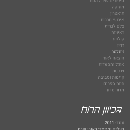
סיפורים שירה הגות
מוזיקה
תיאטרון
אירועי תרבות
צלם לברית
ראיונות
קולנוע
רדיו
ניוזלטר
הוצאה לאור
אוכל ומסעדות
צרכנות
קיימות וסביבה
חנות ספרים
מדור מדע
נוסד: 2011
בעלים ומייסד: ראובן שבת