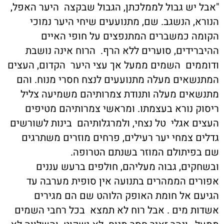
"אבל יש גבול לממלכתן, הגבול שבקצה היער האפל,
הנורא, הנשגב. שם, מתנועעים שיחי היער נמוכי
הקומה כמשברים המתנפצים על חופי האיים
ההיברידים, סוערים ללא הרף. הרוח אינה נושבת
ודוממים השמים ממעל אך עצי היער הקדום, העצים
המתנשאים מעלה מתנועעים לנצח חסרי מנוח. והם
מתנשאים מעלה ותנודת צמרותיהם משמיעה צליל
ריסוק נורא בעצמתו. ומראשי צמרותיהם מטיפים
העצים אגלי טל נצחי, ולמרגלותיהם בינות לשורשים
גדלים צמחי יער רעילים, פרחים מוזרים משתרגים
שם בפיתולם המוזר בשנתם הטרופה.
ובשחקים, גבוה מעליהם, חולפים ברעש עננים
אפורים הממהרים בתנועה אין סופית מערבה עד
הגיעם אל חומת האופק הלוהט שם הם מגירים
אשדות מים . אבל רוח לא תמצא בכל רחבי השמים