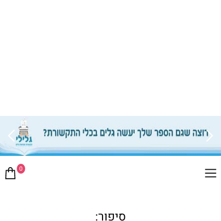
0
סיפור: