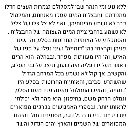
ללא נוע ומי הנהר שבו למסלולם וצמרות העצים חדלו
מתנודתם וחבצלות המים פסקו מאנחתם, והמלמול
כבר לא נשמע מבינותיהן, ואף לא צל צלו של צליל
לא נשמע ברחבי ציית המים העצומה של החבצלות .
והסתכלתי על האותיות החרוטות בסלע, והן שינו
פניהן וקראתי בהן "דומייה" ועיני נפלו על פניו של
האיש, והן היו מעוותות מפחד ,ובבהלה הוא הרים
ראשו מעל ידו עליה היה שעון, וניצב על גבי הסלע,
והקשיב. אך קול לא נשמע בכל המרחב הגדול
שהשתרע סביבו, והאותיות החרוטות בסלע היו
'דומייה', והאיש התחלחל והפנה פניו מעם הסלע,
ונמלט הרחק משם, בחיפזון ,הוא מהר ולא יכולתי
לראותו יותר. ובספרי האמגושים בכרכים מפוארים
שכריכתם כריכת ברזל נוגה, מסופרים תולדותיהם
המפוארים של השמים והארץ והים הגדול והשד