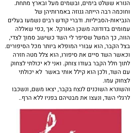
הנורא ששלט בימים, ובשמים מעל ובארץ מתחת.
וחוכמה רבה הייתה גנוזה באמרותיהן של
הנביאות-הסביליות. ודברי קודש רבים נשמעו בעלים
עמומים בדודונה משכן האורקל. אך ,כפי שאללה
הווה, כך המשל שסיפר לי השד כשישב סמוך לצדי,
בצל הקבר, הוא עבורי המופלא ביותר מכל הסיפורים.
וכאשר השד סיים את סיפורו, הוא צלל מטה חזרה
לתוך חלל הקבר בעודו צוחק. ואני לא יכולתי לצחוק
עם השד, ולכן הוא קילל אותי באשר לא יכולתי
לצחוק עמו.
והשונרא השוכנים לנצח בקבר, יצאו משם, ונשכבו
לרגלי השד, ונעצו את מבטיהם בפניו ללא הרף..